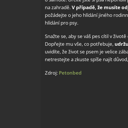
na zahradě.
V případě, že musíte od
požádejte o jeho hlídání jiného rodin
hlídání pro psy.
Snažte se, aby se váš pes cítil v živo
Dopřejte mu vše, co potřebuje,
udržu
uvidíte, že život se psem je velice zá
netrestejte a zkuste spíše najít důvod
Zdroj:
Petonbed