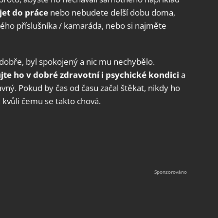
jet do práce
nebo nebudete delší dobu doma,
ného příslušníka / kamaráda, nebo si najměte
tě dobře, byl spokojený a nic mu nechybělo.
jte ho v dobré zdravotní i psychické kondici
a
bavný. Pokud by čas od času začal štěkat, nikdy ho
, kvůli čemu se takto chová.