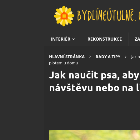
INTERIÉR
REKONSTRUKCE
Z
HLAVNÍ STRÁNKA
RADY A TIPY
Jak 
plotem u domu
Jak naučit psa, aby
návštěvu nebo na l