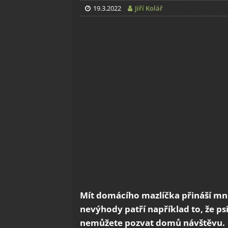
19.3.2022
Jiří Kolář
Mít domácího mazlíčka přináší mno
nevýhody patří například to, že psi v
nemůžete pozvat domů návštěvu.