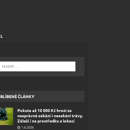
EL
BLÍBENÉ ČLÁNKY
Pokuta až 10 000 Kč hrozí za
nesprávné sekání i nesekání trávy.
Záleží i na prostředku a lokaci
1.6.2026