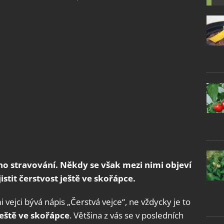
ho stravování. Někdy se však mezi nimi objeví
istit čerstvost ještě ve skořápce.
vejci bývá nápis „Čerstvá vejce“, ne vždycky je to
 ještě ve skořápce
. Většina z vás se v posledních