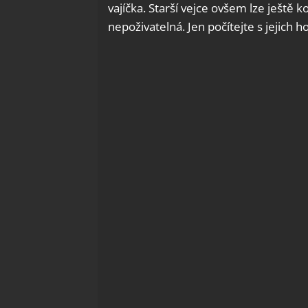
vajíčka. Starší vejce ovšem lze ještě
nepoživatelná. Jen počítejte s jejich ho