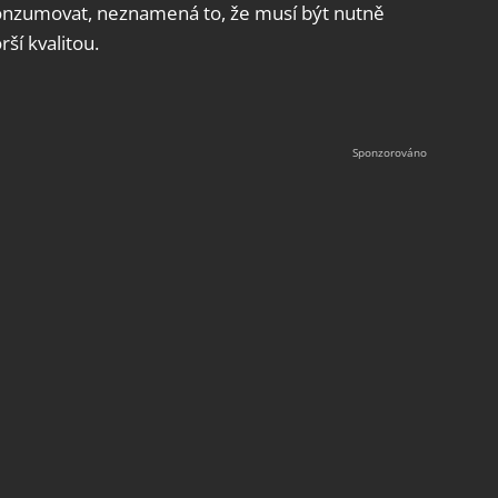
 konzumovat, neznamená to, že musí být nutně
rší kvalitou.