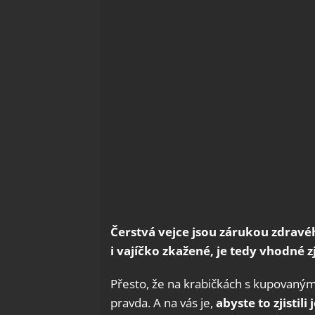
Čerstvá vejce jsou zárukou zdravé
i vajíčko zkažené, je tedy vhodné zj
Přesto, že na krabičkách s kupovanými 
pravda. A na vás je,
abyste to zjistili