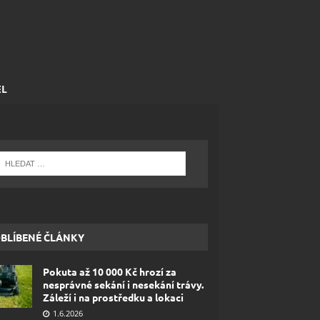
EL
BLÍBENÉ ČLÁNKY
Pokuta až 10 000 Kč hrozí za
nesprávné sekání i nesekání trávy.
Záleží i na prostředku a lokaci
1.6.2026