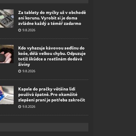
Za tablety do myčky už v obchodě
ani korunu. Vyrobit si je doma
zvládne každý a téměř zadarmo
9.8.2026
Kdo vyhazuje kávovou sedlinu do
koše, dělá velkou chybu. Odpuzuje
totiž škůdce a rostlinám dodává
živiny
9.8.2026
Kapsle do pračky většina lidí
používá špatně. Pro okamžité
zlepšení praní je potřeba zakročit
9.8.2026