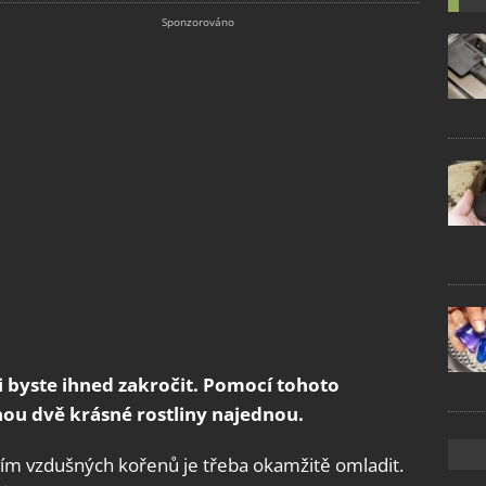
i byste ihned zakročit. Pomocí tohoto
ou dvě krásné rostliny najednou.
vím vzdušných kořenů je třeba okamžitě omladit.