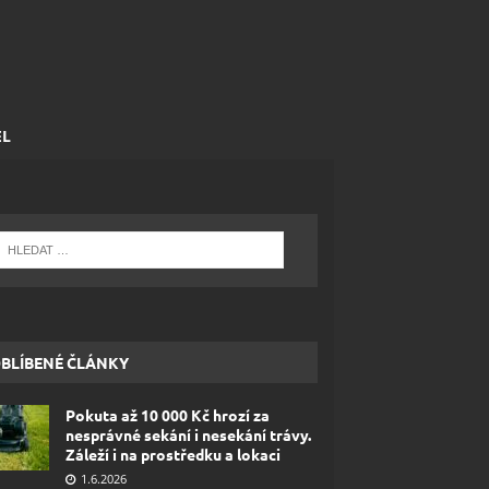
EL
BLÍBENÉ ČLÁNKY
Pokuta až 10 000 Kč hrozí za
nesprávné sekání i nesekání trávy.
Záleží i na prostředku a lokaci
1.6.2026