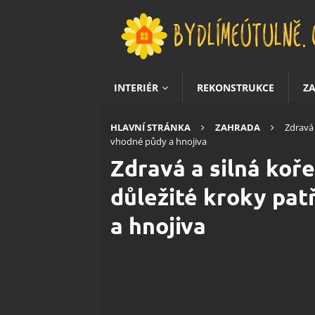
INTERIÉR
REKONSTRUKCE
Z
HLAVNÍ STRÁNKA
ZAHRADA
Zdravá 
vhodné půdy a hnojiva
Zdravá a silná koř
důležité kroky patř
a hnojiva