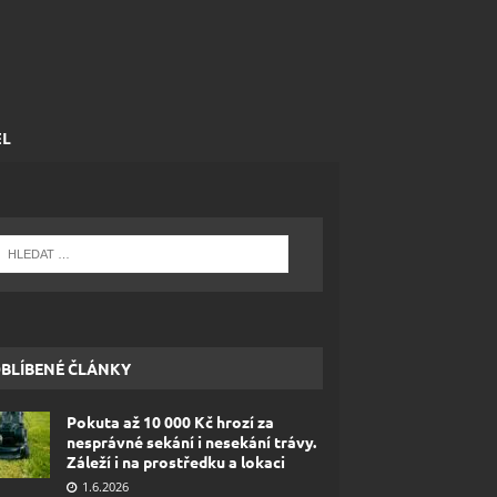
EL
BLÍBENÉ ČLÁNKY
Pokuta až 10 000 Kč hrozí za
nesprávné sekání i nesekání trávy.
Záleží i na prostředku a lokaci
1.6.2026