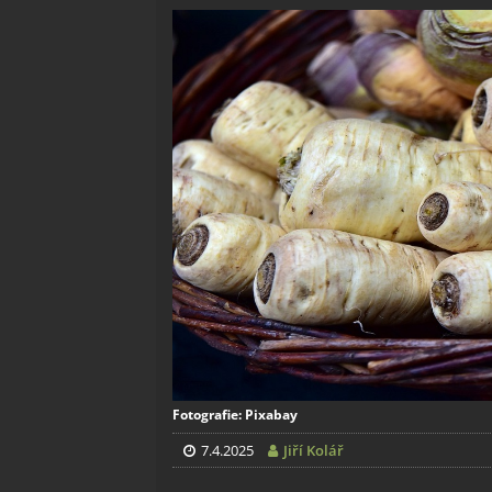
Fotografie: Pixabay
7.4.2025
Jiří Kolář