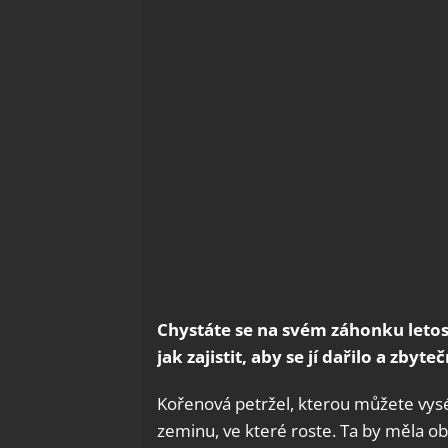
Chystáte se na svém záhonku letos
jak zajistit, aby se jí dařilo a zbyte
Kořenová petržel, kterou můžete vysé
zeminu, ve které roste. Ta by měla ob