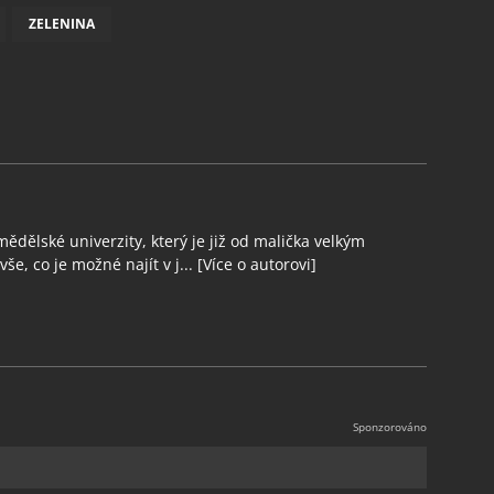
ZELENINA
ědělské univerzity, který je již od malička velkým
še, co je možné najít v j...
[Více o autorovi]