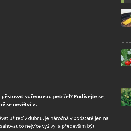
 pěstovat kořenovou petržel? Podívejte se,
čně se nevětvila.
vat už teď v dubnu, je náročná v podstatě jen na
sahovat co nejvíce výživy, a především být