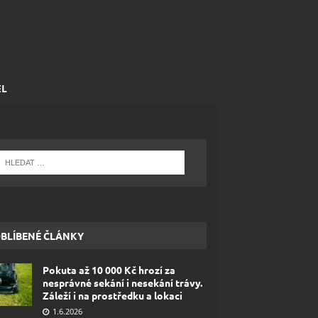
EL
BLÍBENÉ ČLÁNKY
Pokuta až 10 000 Kč hrozí za
nesprávné sekání i nesekání trávy.
Záleží i na prostředku a lokaci
1.6.2026