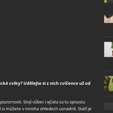
ké cviky? Udělejte si z nich cvičence už od
pozornosti. Stojí vůbec rajčata za tu spoustu
ání si můžete v mnoha ohledech usnadnit. Stačí je