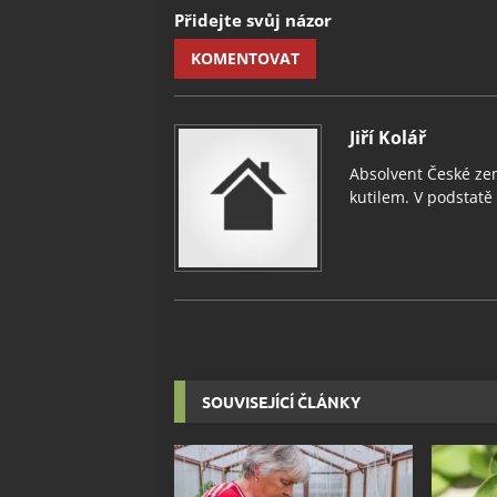
Přidejte svůj názor
KOMENTOVAT
Jiří Kolář
Absolvent České zem
kutilem. V podstatě v
SOUVISEJÍCÍ ČLÁNKY