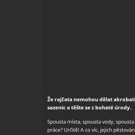
Že rajčata nemohou dělat akrobatic
sazenic a těšte se z bohaté úrody.
Spousta místa, spousta vody, spousta 
práce? Určitě! A co víc, jejich pěstov