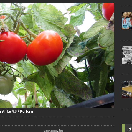
Alike 4.0 / Kolforn
Ž