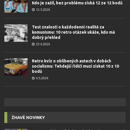
Kdo je zažil, bez problému získá 12 ze 12 bodů
12.5.2026
Test znalostí o každodenní realitě za
komunismu: 10 retro otázek ukáže, kdo má
dobrý přehled
23.6.2026
Retro kvíz o oblíbených autech v dobách
socialismu: Tehdejší řidiči musí získat 10 z 10
bodů
6.5.2026
ŽHAVÉ NOVINKY