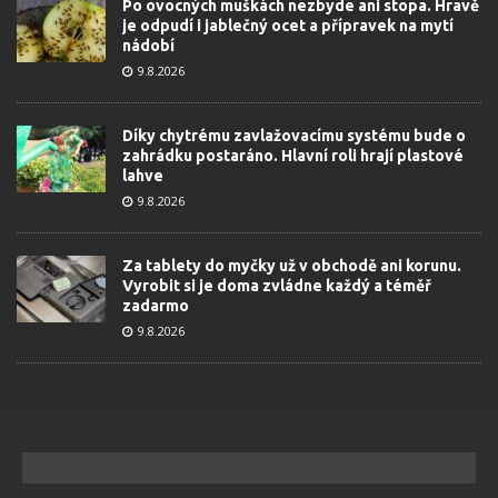
Po ovocných muškách nezbyde ani stopa. Hravě
je odpudí i jablečný ocet a přípravek na mytí
nádobí
9.8.2026
Díky chytrému zavlažovacímu systému bude o
zahrádku postaráno. Hlavní roli hrají plastové
lahve
9.8.2026
Za tablety do myčky už v obchodě ani korunu.
Vyrobit si je doma zvládne každý a téměř
zadarmo
9.8.2026