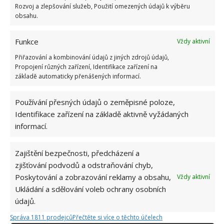
Rozvoj a zlepšování služeb, Použití omezených údajů k výběru
obsahu.
Funkce
Vždy aktivní
Přiřazování a kombinování údajů z jiných zdrojů údajů,
Propojení různých zařízení, Identifikace zařízení na
základě automaticky přenášených informací.
Používání přesných údajů o zeměpisné poloze,
Identifikace zařízení na základě aktivně vyžádaných
informací.
Zajištění bezpečnosti, předcházení a
zjišťování podvodů a odstraňování chyb,
ČIŠTĚNÍ
DIGESTOŘ
Poskytování a zobrazování reklamy a obsahu,
Vždy aktivní
Ukládání a sdělování voleb ochrany osobních
údajů.
Jiří Kolář
Správa 1811 prodejců
Přečtěte si více o těchto účelech