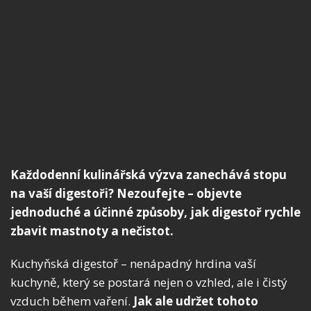
Každodenní kulinářská výzva zanechává stopu
na vaší digestoři? Nezoufejte – objevte
jednoduché a účinné způsoby, jak digestoř rychle
zbavit mastnoty a nečistot.
Kuchyňská digestoř – nenápadný hrdina vaší
kuchyně, který se postará nejen o vzhled, ale i čistý
vzduch během vaření.
Jak ale udržet tohoto