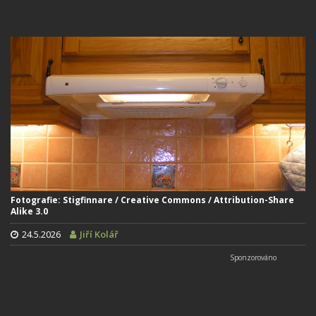
Fotografie: Stigfinnare / Creative Commons / Attribution-Share
Alike 3.0
24.5.2026
Jiří Kolář