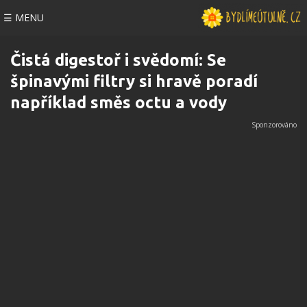
☰ MENU
Čistá digestoř i svědomí: Se
špinavými filtry si hravě poradí
například směs octu a vody