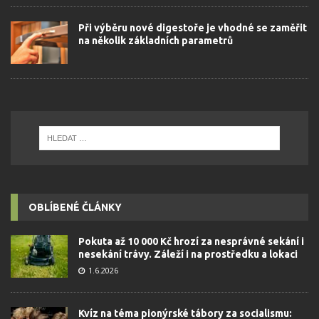
Při výběru nové digestoře je vhodné se zaměřit
na několik základních parametrů
OBLÍBENÉ ČLÁNKY
Pokuta až 10 000 Kč hrozí za nesprávné sekání i
nesekání trávy. Záleží i na prostředku a lokaci
1.6.2026
Kvíz na téma pionýrské tábory za socialismu: