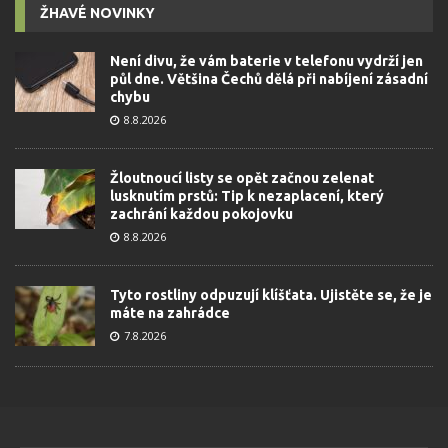
ŽHAVÉ NOVINKY
Není divu, že vám baterie v telefonu vydrží jen
půl dne. Většina Čechů dělá při nabíjení zásadní
chybu
8.8.2026
Žloutnoucí listy se opět začnou zelenat
lusknutím prstů: Tip k nezaplacení, který
zachrání každou pokojovku
8.8.2026
Tyto rostliny odpuzují klíšťata. Ujistěte se, že je
máte na zahrádce
7.8.2026