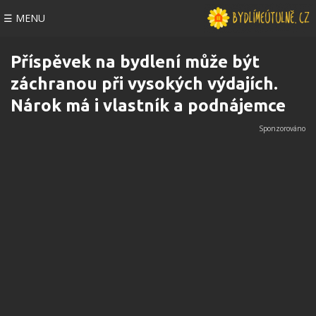
☰ MENU
Příspěvek na bydlení může být
záchranou při vysokých výdajích.
Nárok má i vlastník a podnájemce