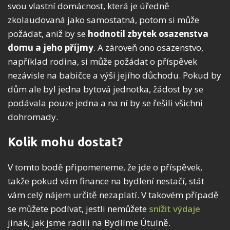
svou vlastní domácnost, která je úředně
zkolaudovaná jako samostatná, potom si může
požádat, aniž by se
hodnotil zbytek osazenstva
domu a jeho příjmy
. A zároveň ono osazenstvo,
například rodina, si může požádat o příspěvek
nezávisle na babičce a výši jejího důchodu. Pokud by
dům ale byl jedna bytová jednotka, žádost by se
podávala pouze jedna a na ní by se řešili všichni
dohromady.
Kolik mohu dostat?
V tomto bodě připomeneme, že jde o příspěvek,
takže pokud vám finance na bydlení nestačí, stát
vám celý nájem určitě nezaplatí. V takovém případě
se můžete podívat, jestli nemůžete
snížit výdaje
jinak, jak jsme radili na Bydlíme Útulně.