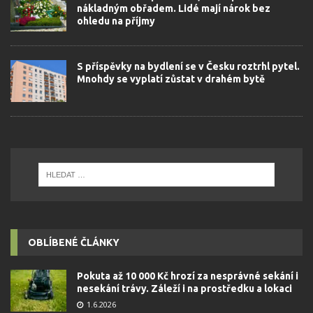
nákladným obřadem. Lidé mají nárok bez
ohledu na příjmy
S příspěvky na bydlení se v Česku roztrhl pytel.
Mnohdy se vyplatí zůstat v drahém bytě
OBLÍBENÉ ČLÁNKY
Pokuta až 10 000 Kč hrozí za nesprávné sekání i
nesekání trávy. Záleží i na prostředku a lokaci
1.6.2026