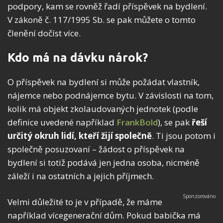
podpory, kam se rovněž řadí příspěvek na bydlení.
V zákoně č. 117/1995 Sb. se pak můžete o tomto
členění dočíst více.
Kdo má na dávku nárok?
O příspěvek na bydlení si může požádat vlastník,
nájemce nebo podnájemce bytu. V závislosti na tom,
kolik má objekt zkolaudovaných jednotek (podle
definice uvedené například
FrankBold
), se pak
řeší
určitý okruh lidí, kteří žijí společně
. Ti jsou potom i
společně posuzovaní – žádost o příspěvek na
bydlení si totiž podává jen jedna osoba, nicméně
záleží i na ostatních a jejich příjmech.
Velmi důležité to je v případě, že máme
například vícegenerační dům. Pokud babička má