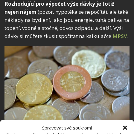
Rozhodující pro výpočet výše dávky je totiž
nejen nájem
(pozor, hypotéka se nepočítá), ale také
náklady na bydlení, jako jsou energie, tuhá paliva na
topení, vodné a stočné, odvoz odpadu a další. Výši
dávky si můžete zkusit spočítat na kalkulačce
MPSV
.
Spravovat své soukromí
Fotografie: Piqsels