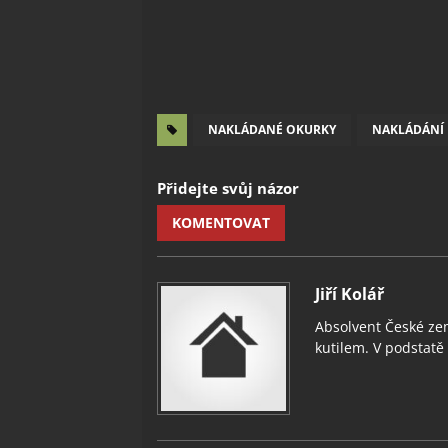
NAKLÁDANÉ OKURKY
NAKLÁDÁNÍ
Přidejte svůj názor
KOMENTOVAT
Jiří Kolář
Absolvent České zem
kutilem. V podstatě v