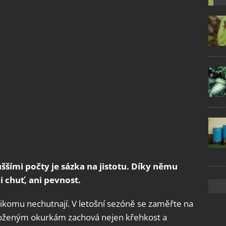
ššími počty je sázka na jistotu. Díky němu
 chuť, ani pevnost.
ikomu nechutnají. V letošní sezóně se zaměřte na
 naloženým okurkám zachová nejen křehkost a