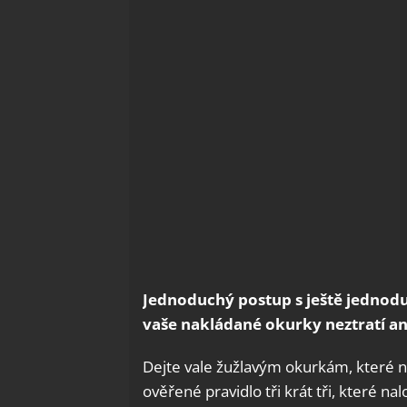
Jednoduchý postup s ještě jednodu
vaše nakládané okurky neztratí ani
Dejte vale žužlavým okurkám, které n
ověřené pravidlo tři krát tři, které