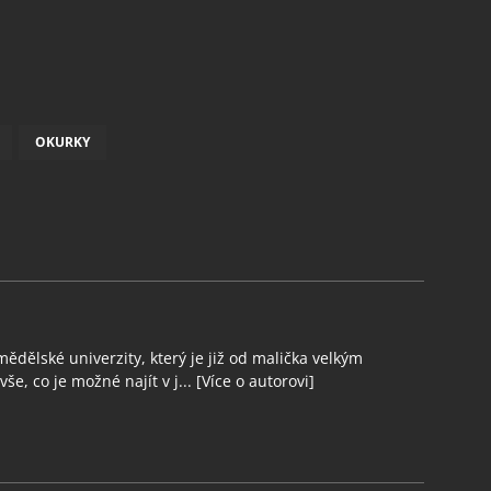
OKURKY
ědělské univerzity, který je již od malička velkým
še, co je možné najít v j...
[Více o autorovi]