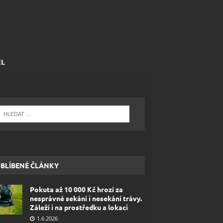
EL
BLÍBENÉ ČLÁNKY
Pokuta až 10 000 Kč hrozí za
nesprávné sekání i nesekání trávy.
Záleží i na prostředku a lokaci
1.6.2026