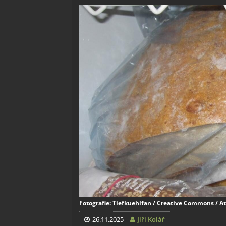
Fotografie: Tiefkuehlfan / Creative Commons / At
26.11.2025
Jiří Kolář