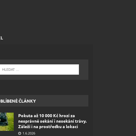
EL
BLÍBENÉ ČLÁNKY
Pokuta až 10 000 Kč hrozí za
nesprávné sekání i nesekání trávy.
Záleží i na prostředku a lokaci
1.6.2026