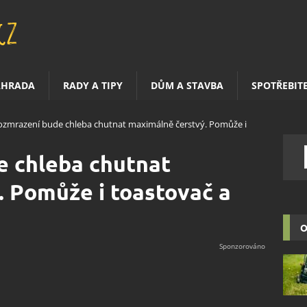
AHRADA
RADY A TIPY
DŮM A STAVBA
SPOTŘEBIT
ozmrazení bude chleba chutnat maximálně čerstvý. Pomůže i
e chleba chutnat
 Pomůže i toastovač a
O