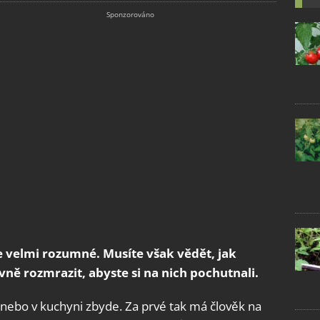
 velmi rozumné. Musíte však vědět, jak
ně rozmrazit, abyste si na nich pochutnali.
anebo v kuchyni zbyde. Za prvé tak má člověk na