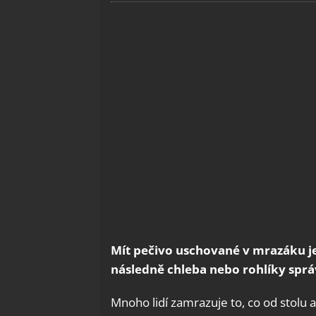
Mít pečivo uschované v mrazáku je
následně chleba nebo rohlíky správ
Mnoho lidí zamrazuje to, co od stolu 