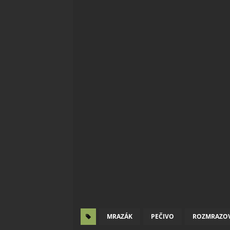
MRAZÁK
PEČIVO
ROZMRAZO