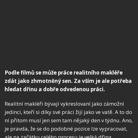
Podle filmů se může práce realitního makléře
zdát jako zhmotněný sen. Za vším je ale potřeba
hledat dřinu a dobře odvedenou práci.
Realitní makléři bývají vykreslovaní jako zámožní
jedinci, kteří si díky své práci žijí jako ve vatě. A to do
ní přitom musí jen sem tam nějaký den v týdnu. Ano,
je pravda, že se do podobné pozice lze vypracovat,
ale na začátku celého procesu je velká dřina.