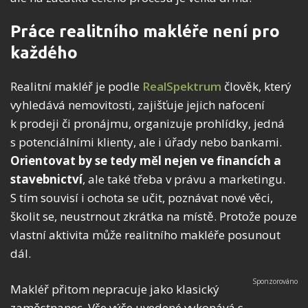
Práce realitního makléře není pro
každého
Realitní makléř je podle
RealSpektrum
člověk, který
vyhledává nemovitosti, zajišťuje jejich nafocení
k prodeji či pronájmu, organizuje prohlídky, jedná
s potenciálními klienty, ale i úřady nebo bankami.
Orientovat by se tedy měl nejen ve financích a
stavebnictví
, ale také třeba v právu a marketingu.
S tím souvisí i ochota se učit, poznávat nové věci,
školit se, neustrnout zkrátka na místě. Protože pouze
vlastní aktivita může realitního makléře posunout
dál.
Makléř přitom nepracuje jako klasický
zaměstnanec. Vše výše uvedené vykonává s