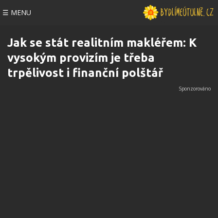
☰ MENU
Jak se stát realitním makléřem: K
vysokým provizím je třeba
trpělivost i finanční polštář