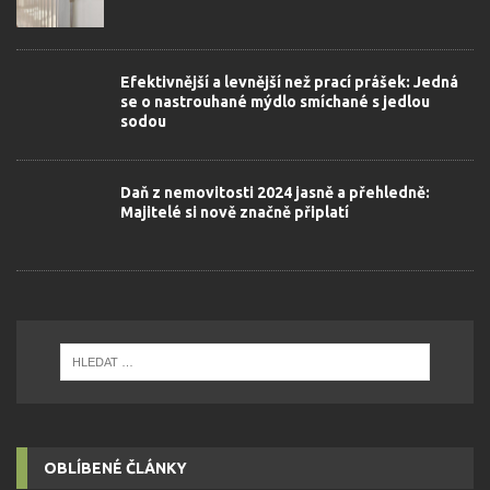
Efektivnější a levnější než prací prášek: Jedná
se o nastrouhané mýdlo smíchané s jedlou
sodou
Daň z nemovitosti 2024 jasně a přehledně:
Majitelé si nově značně připlatí
OBLÍBENÉ ČLÁNKY