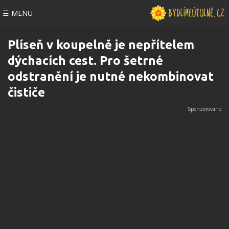
☰ MENU
Plíseň v koupelně je nepřítelem
dýchacích cest. Pro šetrné
odstranění je nutné nekombinovat
čističe