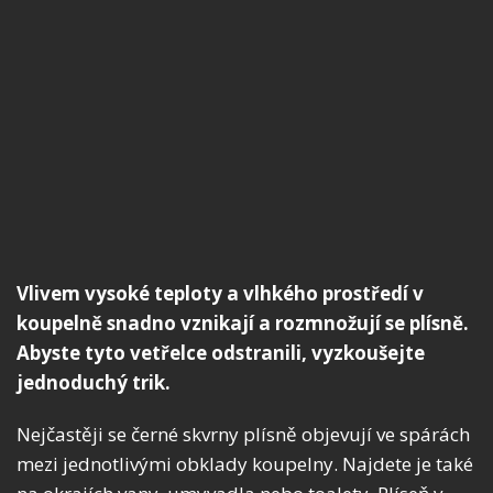
Vlivem vysoké teploty a vlhkého prostředí v
koupelně snadno vznikají a rozmnožují se plísně.
Abyste tyto vetřelce odstranili, vyzkoušejte
jednoduchý trik.
Nejčastěji se černé skvrny plísně objevují ve spárách
mezi jednotlivými obklady koupelny. Najdete je také