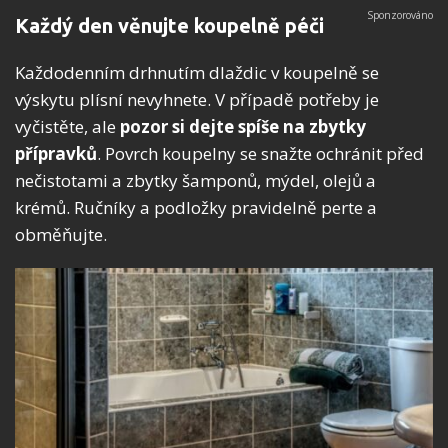
Každý den věnujte koupelně péči
Každodenním drhnutím dlaždic v koupelně se
výskytu plísní nevyhnete. V případě potřeby je
vyčistěte, ale
pozor si dejte spíše na zbytky
přípravků
. Povrch koupelny se snažte ochránit před
nečistotami a zbytky šamponů, mýdel, olejů a
krémů. Ručníky a podložky pravidelně perte a
obměňujte.