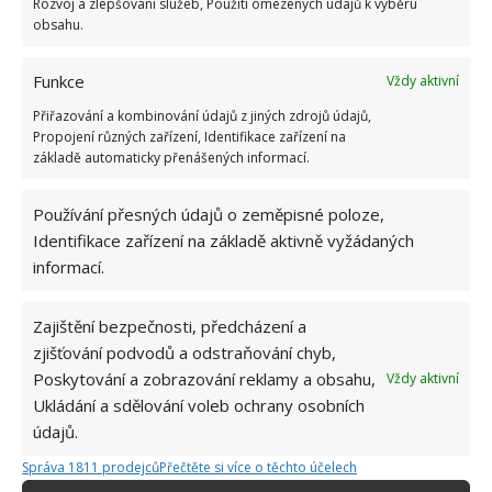
Rozvoj a zlepšování služeb, Použití omezených údajů k výběru
obsahu.
Funkce
Vždy aktivní
Přiřazování a kombinování údajů z jiných zdrojů údajů,
Propojení různých zařízení, Identifikace zařízení na
základě automaticky přenášených informací.
Používání přesných údajů o zeměpisné poloze,
Identifikace zařízení na základě aktivně vyžádaných
informací.
Zajištění bezpečnosti, předcházení a
zjišťování podvodů a odstraňování chyb,
Poskytování a zobrazování reklamy a obsahu,
Vždy aktivní
KOUPELNA
PLÍSEŇ
Ukládání a sdělování voleb ochrany osobních
údajů.
Správa 1811 prodejců
Přečtěte si více o těchto účelech
Jiří Kolář