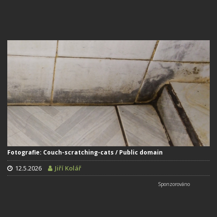
Fotografie: Couch-scratching-cats / Public domain
12.5.2026
Jiří Kolář