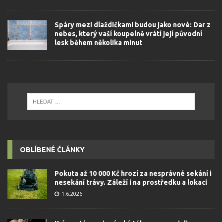
Spáry mezi dlaždičkami budou jako nové: Dar z
nebes, který vaší koupelně vrátí její původní
lesk během několika minut
OBLÍBENÉ ČLÁNKY
Pokuta až 10 000 Kč hrozí za nesprávné sekání i
nesekání trávy. Záleží i na prostředku a lokaci
1.6.2026