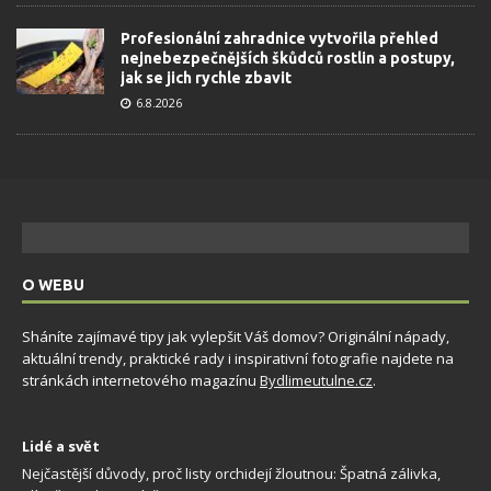
Profesionální zahradnice vytvořila přehled
nejnebezpečnějších škůdců rostlin a postupy,
jak se jich rychle zbavit
6.8.2026
O WEBU
Sháníte zajímavé tipy jak vylepšit Váš domov? Originální nápady,
aktuální trendy, praktické rady i inspirativní fotografie najdete na
stránkách internetového magazínu
Bydlimeutulne.cz
.
Lidé a svět
Nejčastější důvody, proč listy orchidejí žloutnou: Špatná zálivka,