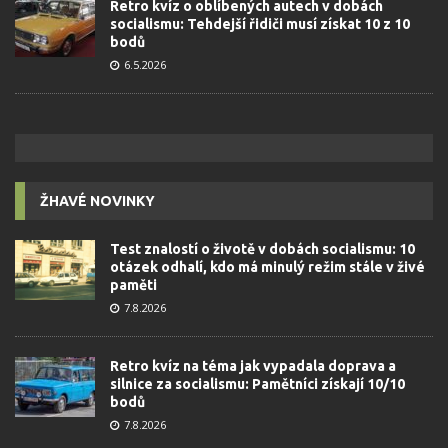
Retro kvíz o oblíbených autech v dobách
socialismu: Tehdejší řidiči musí získat 10 z 10
bodů
6.5.2026
ŽHAVÉ NOVINKY
Test znalostí o životě v dobách socialismu: 10
otázek odhalí, kdo má minulý režim stále v živé
paměti
7.8.2026
Retro kvíz na téma jak vypadala doprava a
silnice za socialismu: Pamětníci získají 10/10
bodů
7.8.2026