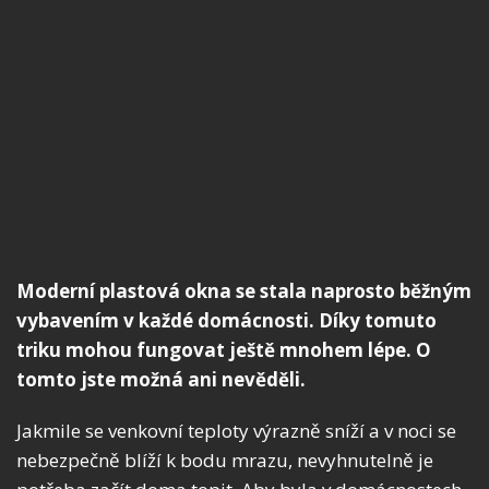
Moderní plastová okna se stala naprosto běžným
vybavením v každé domácnosti. Díky tomuto
triku mohou fungovat ještě mnohem lépe. O
tomto jste možná ani nevěděli.
Jakmile se venkovní teploty výrazně sníží a v noci se
nebezpečně blíží k bodu mrazu, nevyhnutelně je