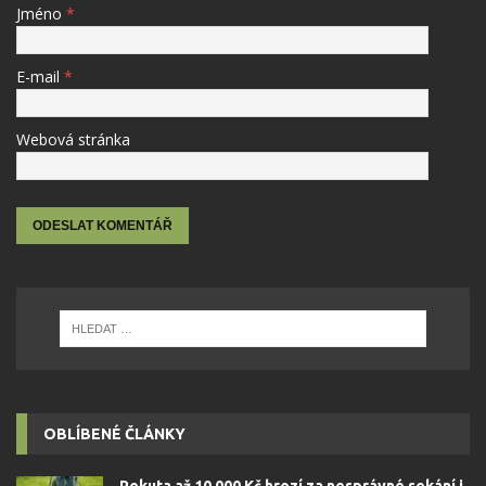
Jméno
*
E-mail
*
Webová stránka
OBLÍBENÉ ČLÁNKY
Pokuta až 10 000 Kč hrozí za nesprávné sekání i