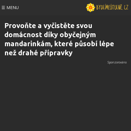
☰ MENU
Provoňte a vyčistěte svou
domácnost díky obyčejným
mandarinkám, které působí lépe
než drahé přípravky