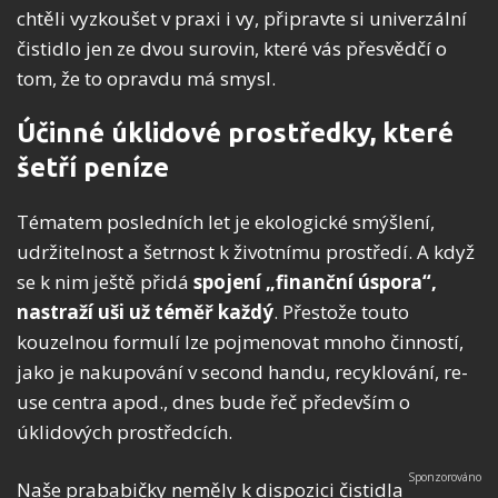
chtěli vyzkoušet v praxi i vy, připravte si univerzální
čistidlo jen ze dvou surovin, které vás přesvědčí o
tom, že to opravdu má smysl.
Účinné úklidové prostředky, které
šetří peníze
Tématem posledních let je ekologické smýšlení,
udržitelnost a šetrnost k životnímu prostředí. A když
se k nim ještě přidá
spojení „finanční úspora“,
nastraží uši už téměř každý
. Přestože touto
kouzelnou formulí lze pojmenovat mnoho činností,
jako je nakupování v second handu, recyklování, re-
use centra apod., dnes bude řeč především o
úklidových prostředcích.
Naše prababičky neměly k dispozici čistidla