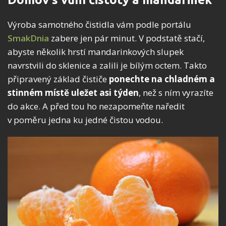
Výroba samotného čistidla vám podle portálu
SmakDnia
zabere jen pár minut. V podstatě stačí,
abyste několik hrstí mandarinkových slupek
navrstvili do sklenice a zalili je bílým octem. Takto
připravený základ čističe
ponechte na chladném a
stinném místě uležet asi týden
, než s ním vyrazíte
do akce. A před tou ho nezapomeňte naředit
v poměru jedna ku jedné čistou vodou.