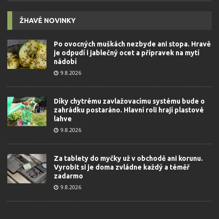
ŽHAVÉ NOVINKY
Po ovocných muškách nezbyde ani stopa. Hravě
je odpudí i jablečný ocet a přípravek na mytí
nádobí
9.8.2026
Díky chytrému zavlažovacímu systému bude o
zahrádku postaráno. Hlavní roli hrají plastové
lahve
9.8.2026
Za tablety do myčky už v obchodě ani korunu.
Vyrobit si je doma zvládne každý a téměř
zadarmo
9.8.2026