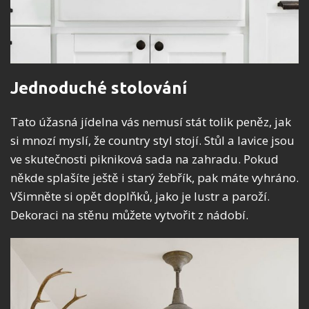
Jednoduché stolování
Tato úžasná jídelna vás nemusí stát tolik peněz, jak
si mnozí myslí, že country styl stojí. Stůl a lavice jsou
ve skutečnosti pikniková sada na zahradu. Pokud
někde splašíte ještě i starý žebřík, pak máte vyhráno.
Všimněte si opět doplňků, jako je lustr a paroží.
Dekoraci na stěnu můžete vytvořit z nádobí.