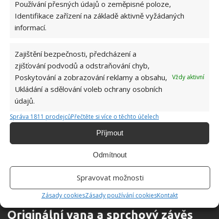
Používání přesných údajů o zeměpisné poloze,
Identifikace zařízení na základě aktivně vyžádaných
informací.
Zajištění bezpečnosti, předcházení a
zjišťování podvodů a odstraňování chyb,
Poskytování a zobrazování reklamy a obsahu,
Vždy aktivní
Ukládání a sdělování voleb ochrany osobních
údajů.
Správa 1811 prodejců
Přečtěte si více o těchto účelech
Příjmout
Odmítnout
Spravovat možnosti
Zásady cookies
Zásady používání cookies
Kontakt
Originální vana a sprchový závěs