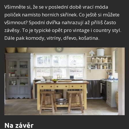
Všimněte si, že se v poslední době vrací móda
poliček namísto horních skřínek. Co ještě si můžete
všimnout? Spodní dvířka nahrazují až příliš často
závěsy. To je typické opět pro vintage i country styl.
Dále pak komody, vitríny, dřevo, košatina.
Na závěr