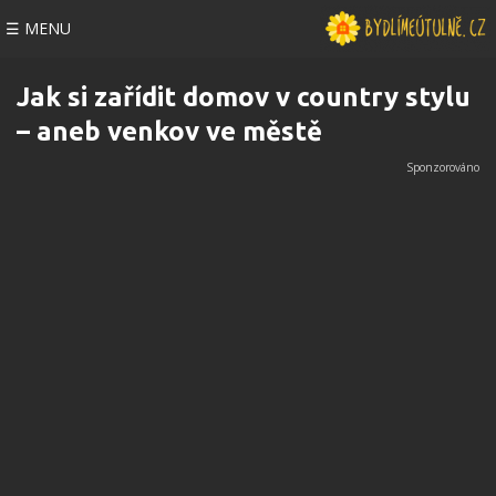
☰ MENU
Jak si zařídit domov v country stylu
– aneb venkov ve městě