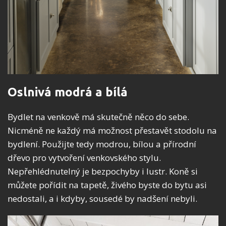
Oslnivá modrá a bílá
Bydlet na venkově má skutečně něco do sebe.
Nicméně ne každý má možnost přestavět stodolu na
bydlení. Použijte tedy modrou, bílou a přírodní
dřevo pro vytvoření venkovského stylu.
Nepřehlédnutelný je bezpochyby i lustr. Koně si
můžete pořídit na tapetě, živého byste do bytu asi
nedostali, a i kdyby, sousedé by nadšení nebyli.