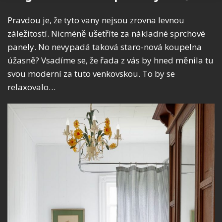
Pravdou je, že tyto vany nejsou zrovna levnou
záležitostí. Nicméně ušetříte za nákladné sprchové
panely. No nevypadá taková staro-nová koupelna
úžasně? Vsadíme se, že řada z vás by hned měnila tu
svou moderní za tuto venkovskou. To by se
relaxovalo…