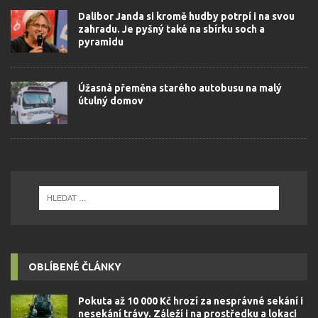
Dalibor Janda si kromě hudby potrpí i na svou
zahradu. Je pyšný také na sbírku soch a
pyramidu
Úžasná přeměna starého autobusu na malý
útulný domov
OBLÍBENÉ ČLÁNKY
Pokuta až 10 000 Kč hrozí za nesprávné sekání i
nesekání trávy. Záleží i na prostředku a lokaci