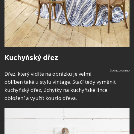
Kuchyňský dřez
Dřez, který vidíte na obrázku je velmi
oblíben také u stylu vintage. Stačí tedy vyměnit
kuchyňský dřez, úchytky na kuchyňské lince,
obložení a využít kouzlo dřeva.