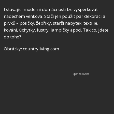
I stávající moderní domácnosti lze vyšperkovat
nádechem venkova. Stačí jen použít pár dekorací a
prvků – poličky, žebříky, starší nábytek, textilie,
kování, úchytky, lustry, lampičky apod. Tak co, jdete
do toho?
Obrázky: countryliving.com