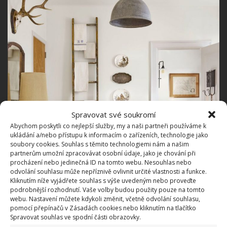
Spravovat své soukromí
Abychom poskytli co nejlepší služby, my a naši partneři používáme k
ukládání a/nebo přístupu k informacím o zařízeních, technologie jako
soubory cookies. Souhlas s těmito technologiemi nám a našim
partnerům umožní zpracovávat osobní údaje, jako je chování při
procházení nebo jedinečná ID na tomto webu. Nesouhlas nebo
odvolání souhlasu může nepříznivě ovlivnit určité vlastnosti a funkce.
Kliknutím níže vyjádřete souhlas s výše uvedeným nebo proveďte
podrobnější rozhodnutí. Vaše volby budou použity pouze na tomto
webu. Nastavení můžete kdykoli změnit, včetně odvolání souhlasu,
pomocí přepínačů v Zásadách cookies nebo kliknutím na tlačítko
Spravovat souhlas ve spodní části obrazovky.