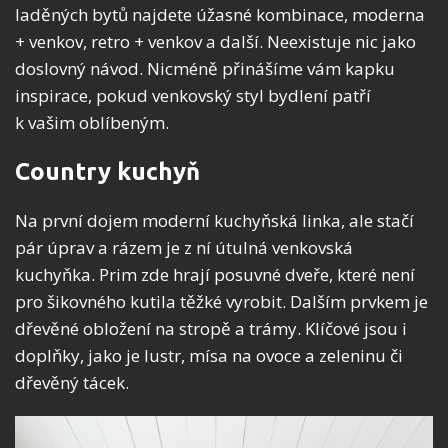
laděných bytů najdete úžasné kombinace, moderna
+ venkov, retro + venkov a další. Neexistuje nic jako
doslovný návod. Nicméně přinášíme vám kapku
inspirace, pokud venkovský styl bydlení patří
k vašim oblíbeným.
Country kuchyň
Na první dojem moderní kuchyňská linka, ale stačí
pár úprav a rázem je z ní útulná venkovská
kuchyňka. Prim zde hrají posuvné dveře, které není
pro šikovného kutila těžké vyrobit. Dalším prvkem je
dřevěné obložení na stropě a trámy. Klíčové jsou i
doplňky, jako je lustr, mísa na ovoce a zeleninu či
dřevěný tácek.