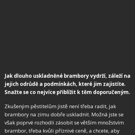
Jak dlouho uskladněné brambory vydrží, záleží na
jejich odrůdě a podmínkách, které jim zajistíte.
Snažte se co nejvíce přiblížit k těm doporučeným.
Zkušeným pěstitelům jistě není třeba radit, jak
brambory na zimu dobře uskladnit. Možná jste se
však poprvé rozhodli zásobit se větším množstvím
brambor, třeba kvůli příznivé ceně, a chcete, aby