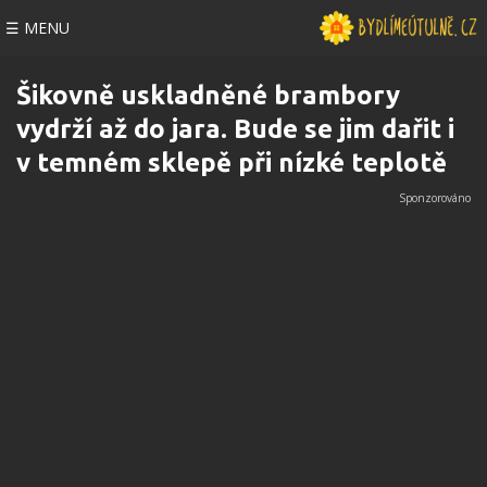
☰ MENU
Šikovně uskladněné brambory
vydrží až do jara. Bude se jim dařit i
v temném sklepě při nízké teplotě