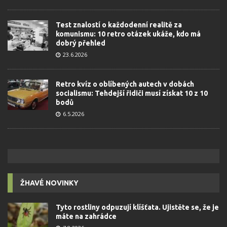
Test znalostí o každodenní realitě za
komunismu: 10 retro otázek ukáže, kdo má
dobrý přehled
23.6.2026
Retro kvíz o oblíbených autech v dobách
socialismu: Tehdejší řidiči musí získat 10 z 10
bodů
6.5.2026
ŽHAVÉ NOVINKY
Tyto rostliny odpuzují klíšťata. Ujistěte se, že je
máte na zahrádce