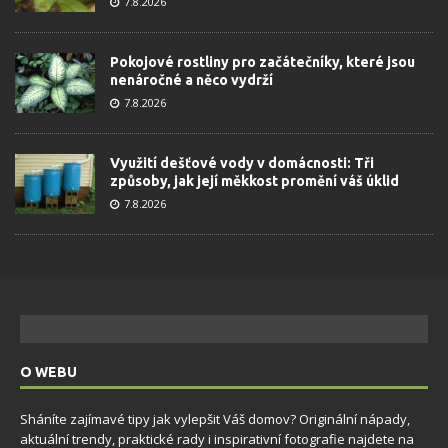
7.8.2026
Pokojové rostliny pro začátečníky, které jsou
nenáročné a něco vydrží
7.8.2026
Využití dešťové vody v domácnosti: Tři
způsoby, jak její měkkost promění váš úklid
7.8.2026
O WEBU
Sháníte zajímavé tipy jak vylepšit Váš domov? Originální nápady,
aktuální trendy, praktické rady i inspirativní fotografie najdete na