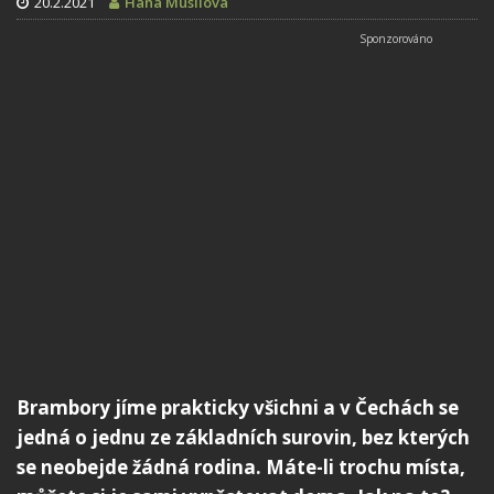
20.2.2021
Hana Musilová
Brambory jíme prakticky všichni a v Čechách se
jedná o jednu ze základních surovin, bez kterých
se neobejde žádná rodina. Máte-li trochu místa,