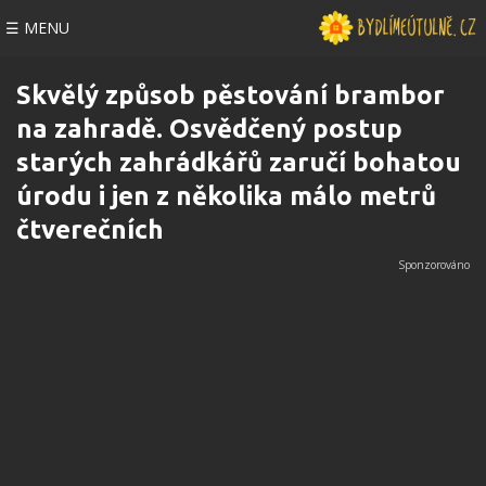
☰ MENU
Skvělý způsob pěstování brambor
na zahradě. Osvědčený postup
starých zahrádkářů zaručí bohatou
úrodu i jen z několika málo metrů
čtverečních