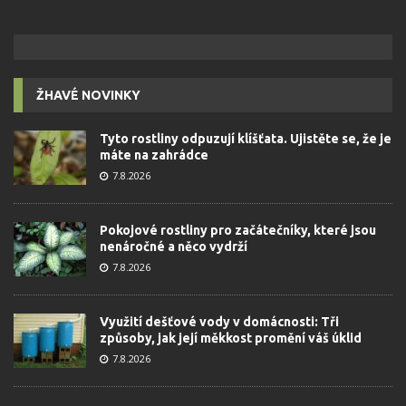
ŽHAVÉ NOVINKY
Tyto rostliny odpuzují klíšťata. Ujistěte se, že je
máte na zahrádce
7.8.2026
Pokojové rostliny pro začátečníky, které jsou
nenáročné a něco vydrží
7.8.2026
Využití dešťové vody v domácnosti: Tři
způsoby, jak její měkkost promění váš úklid
7.8.2026