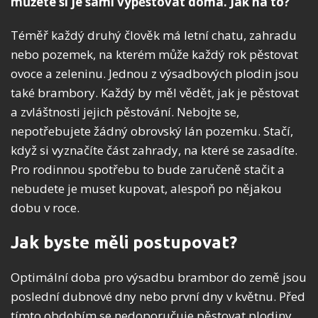
můžete si je sami vypěstovat doma. Jak na to?
Téměř každý druhý člověk má letní chatu, zahradu
nebo pozemek, na kterém může každý rok pěstovat
ovoce a zeleninu. Jednou z výsadbových plodin jsou
také brambory. Každý by měl vědět, jak je pěstovat
a zvláštnosti jejich pěstování. Nebojte se,
nepotřebujete žádný obrovský lán pozemku. Stačí,
když si vyznačíte část zahrady, na které se zasadíte.
Pro rodinnou spotřebu to bude zaručeně stačit a
nebudete je muset kupovat, alespoň po nějakou
dobu v roce.
Jak byste měli postupovat?
Optimální doba pro výsadbu brambor do země jsou
poslední dubnové dny nebo první dny v květnu. Před
tímto obdobím se nedoporučuje pěstovat plodiny