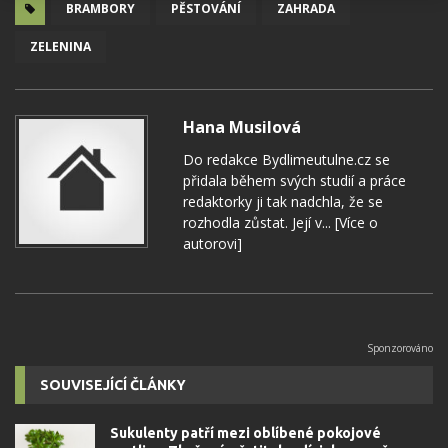
BRAMBORY
PĚSTOVÁNÍ
ZAHRADA
ZELENINA
Hana Musilová
Do redakce Bydlimeutulne.cz se
přidala během svých studií a práce
redaktorky ji tak nadchla, že se
rozhodla zůstat. Její v...
[Více o
autorovi]
SOUVISEJÍCÍ ČLÁNKY
Sukulenty patří mezi oblíbené pokojové