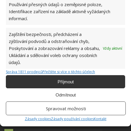
Používání přesných údajů o zeměpisné poloze,
kořenový systém plodin.
Identifikace zařízení na základě aktivně vyžádaných
informací.
Zajištění bezpečnosti, předcházení a
zjišťování podvodů a odstraňování chyb,
Poskytování a zobrazování reklamy a obsahu,
Vždy aktivní
Ukládání a sdělování voleb ochrany osobních
údajů.
Správa 1811 prodejců
Přečtěte si více o těchto účelech
Příjmout
Odmítnout
Spravovat možnosti
Zásady cookies
Zásady používání cookies
Kontakt