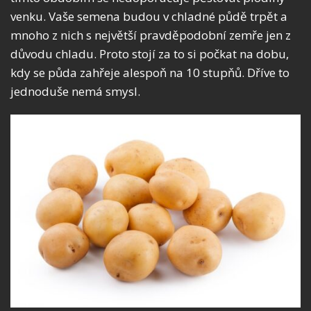
venku. Vaše semena budou v chladné půdě trpět a
mnoho z nich s největší pravděpodobní zemře jen z
důvodu chladu. Proto stojí za to si počkat na dobu,
kdy se půda zahřeje alespoň na 10 stupňů. Dříve to
jednoduše nemá smysl.