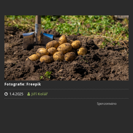
Fotografie: Freepik
1.4.2025
Jiří Kolář