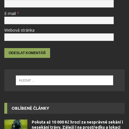
E-mail
*
Webová stránka
OBLÍBENÉ ČLÁNKY
Pokuta až 10 000 Kč hrozí za nesprávné sekání i
nesekání trávy. Záleží i na prostředku a lokaci