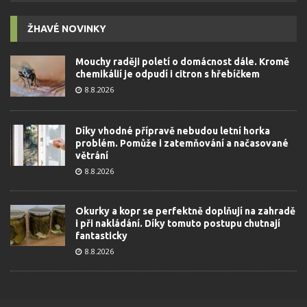
ŽHAVÉ NOVINKY
Mouchy raději poletí o domácnost dále. Kromě
chemikálií je odpudí i citron s hřebíčkem
8.8.2026
Díky vhodné přípravě nebudou letní horka
problém. Pomůže i zatemňování a načasované
větrání
8.8.2026
Okurky a kopr se perfektně doplňují na zahradě
i při nakládání. Díky tomuto postupu chutnají
fantasticky
8.8.2026