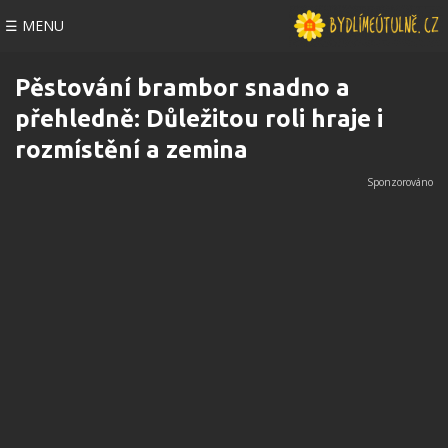
☰ MENU
Pěstování brambor snadno a
přehledně: Důležitou roli hraje i
rozmístění a zemina