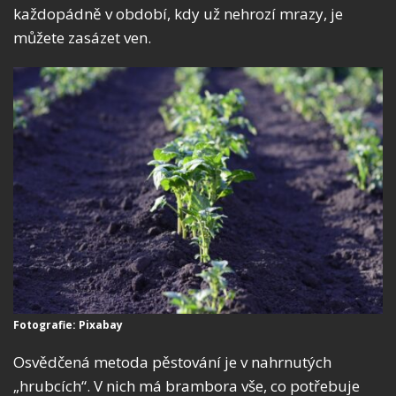
každopádně v období, kdy už nehrozí mrazy, je
můžete zasázet ven.
Fotografie: Pixabay
Osvědčená metoda pěstování je v nahrnutých
„hrubcích“. V nich má brambora vše, co potřebuje