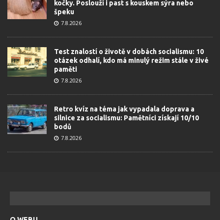
kočky. Poslouží i past s kouskem sýra nebo
špeku
7.8.2026
Test znalostí o životě v dobách socialismu: 10
otázek odhalí, kdo má minulý režim stále v živé
paměti
7.8.2026
Retro kvíz na téma jak vypadala doprava a
silnice za socialismu: Pamětníci získají 10/10
bodů
7.8.2026
O WEBU