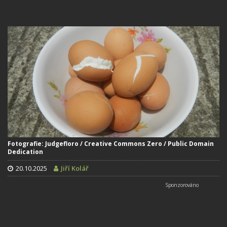
Fotografie: Judgefloro / Creative Commons Zero / Public Domain
Dedication
20.10.2025
Jiří Kolář