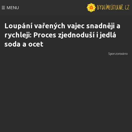
☰ MENU
Loupání vařených vajec snadněji a
rychleji: Proces zjednoduší i jedlá
soda a ocet