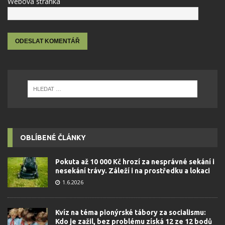
Webová stránka
OBLÍBENÉ ČLÁNKY
Pokuta až 10 000 Kč hrozí za nesprávné sekání i
nesekání trávy. Záleží i na prostředku a lokaci
1.6.2026
Kvíz na téma pionýrské tábory za socialismu:
Kdo je zažil, bez problému získá 12 ze 12 bodů