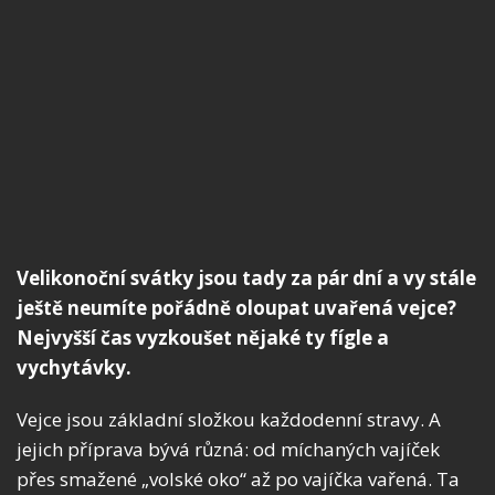
Velikonoční svátky jsou tady za pár dní a vy stále
ještě neumíte pořádně oloupat uvařená vejce?
Nejvyšší čas vyzkoušet nějaké ty fígle a
vychytávky.
Vejce jsou základní složkou každodenní stravy. A
jejich příprava bývá různá: od míchaných vajíček
přes smažené „volské oko“ až po vajíčka vařená. Ta