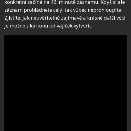
konkrétní začíná na 46. minutě záznamu. Když si ale
záznam prohlédnete celý, tak vůbec neprohloupíte.
Zjistíte, jak neuvěřitelně zajímavé a krásné další věci
je možné z kartonu od vajíček vytvořit.