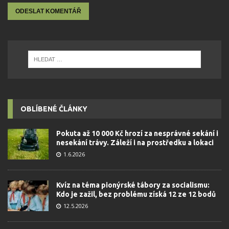
OBLÍBENÉ ČLÁNKY
Pokuta až 10 000 Kč hrozí za nesprávné sekání i
nesekání trávy. Záleží i na prostředku a lokaci
1.6.2026
Kvíz na téma pionýrské tábory za socialismu:
Kdo je zažil, bez problému získá 12 ze 12 bodů
12.5.2026