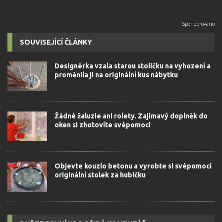
SOUVISEJÍCÍ ČLÁNKY
Designérka vzala starou stoličku na vyhození a
proměnila ji na originální kus nábytku
Žádné žaluzie ani rolety. Zajímavý doplněk do
oken si zhotovíte svépomocí
Objevte kouzlo betonu a vyrobte si svépomocí
originální stolek za hubičku