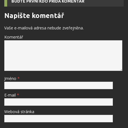
BUĎTE PRVNÍ KDO PŘIDÁ KOMENTÁŘ
Napište komentář
Vaše e-mailová adresa nebude zveřejněna.
Komentář
Jméno
*
E-mail
*
Webová stránka