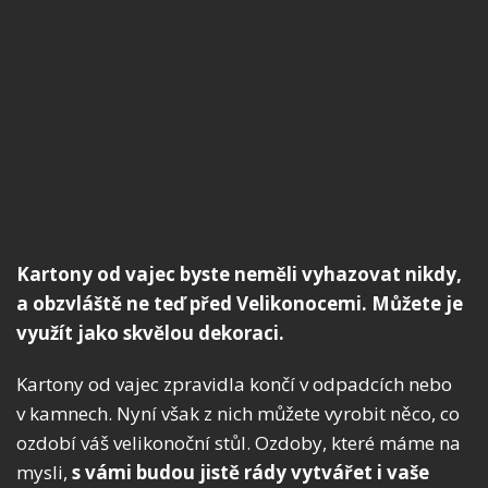
Kartony od vajec byste neměli vyhazovat nikdy,
a obzvláště ne teď před Velikonocemi. Můžete je
využít jako skvělou dekoraci.
Kartony od vajec zpravidla končí v odpadcích nebo
v kamnech. Nyní však z nich můžete vyrobit něco, co
ozdobí váš velikonoční stůl. Ozdoby, které máme na
mysli,
s vámi budou jistě rády vytvářet i vaše