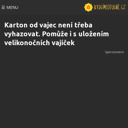
☰ MENU
Karton od vajec není třeba
vyhazovat. Pomůže i s uložením
velikonočních vajíček