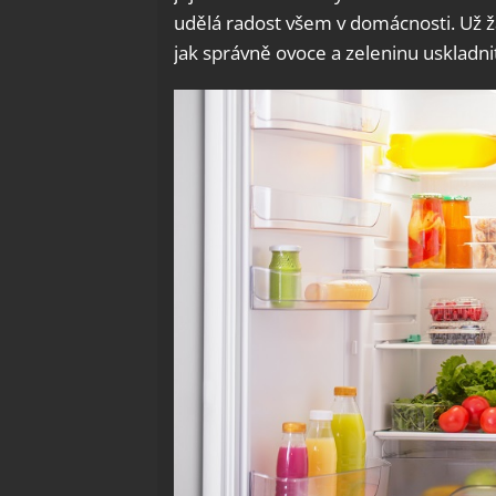
udělá radost všem v domácnosti. Už žá
jak správně ovoce a zeleninu uskladni