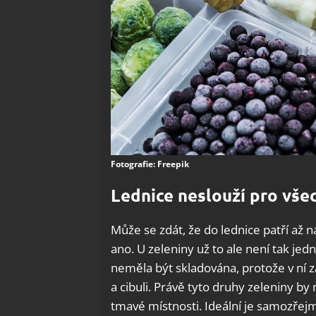
Fotografie: Freepik
Lednice neslouží pro vše
Může se zdát, že do lednice patří až 
ano. U zeleniny už to ale není tak jedn
neměla být skladována, protože v ní 
a cibuli. Právě tyto druhy zeleniny by
tmavé místnosti. Ideální je samozřej