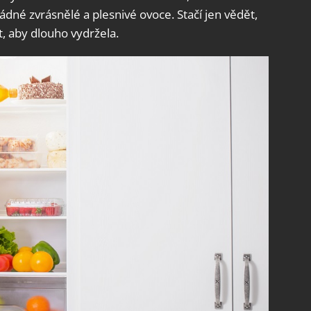
dné zvrásnělé a plesnivé ovoce. Stačí jen vědět,
t, aby dlouho vydržela.