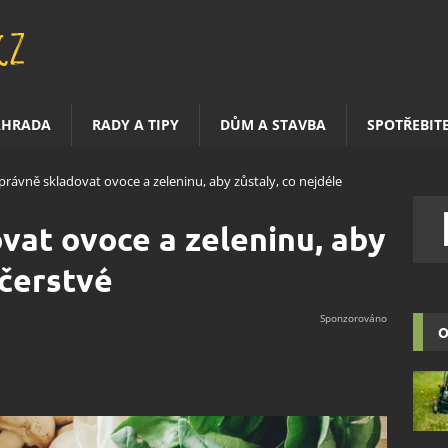
AHRADA
RADY A TIPY
DŮM A STAVBA
SPOTŘEBIT
správně skladovat ovoce a zeleninu, aby zůstaly, co nejdéle
vat ovoce a zeleninu, aby
 čerstvé
O