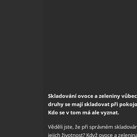
Skladování ovoce a zeleniny vůbe
druhy se mají skladovat při pokojoví
Kdo se v tom má ale vyznat.
Věděli jste, že při správném skladová
jejich životnost? Když ovoce a zelenina