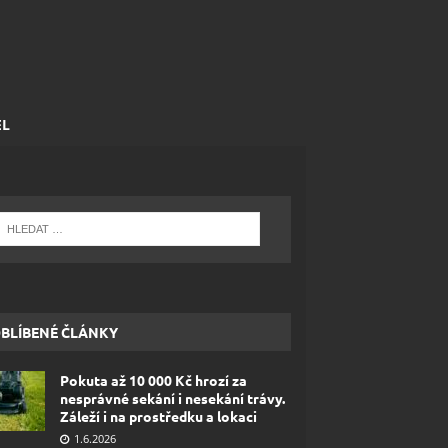
EL
BLÍBENÉ ČLÁNKY
Pokuta až 10 000 Kč hrozí za
nesprávné sekání i nesekání trávy.
Záleží i na prostředku a lokaci
1.6.2026