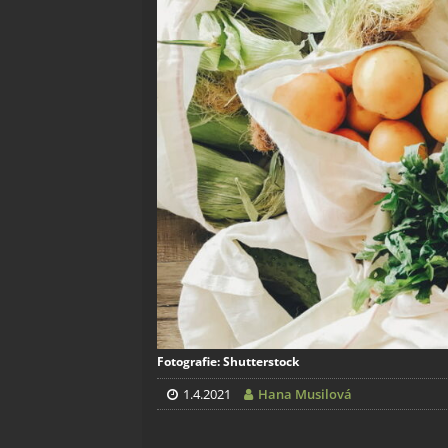
Fotografie: Shutterstock
1.4.2021
Hana Musilová