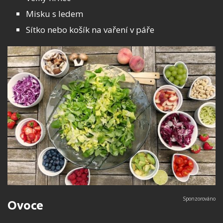
Misku s ledem
Sítko nebo košík na vaření v páře
Ovoce