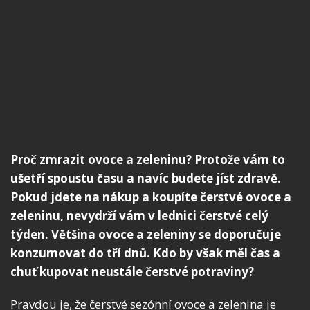
Proč zmrazit ovoce a zeleninu? Protože vám to
ušetří spoustu času a navíc budete jíst zdravě.
Pokud jdete na nákup a koupíte čerstvé ovoce a
zeleninu, nevydrží vám v lednici čerstvé celý
týden. Většina ovoce a zeleniny se doporučuje
konzumovat do tří dnů. Kdo by však měl čas a
chuť kupovat neustále čerstvé potraviny?
Pravdou je, že čerstvé sezónní ovoce a zelenina je