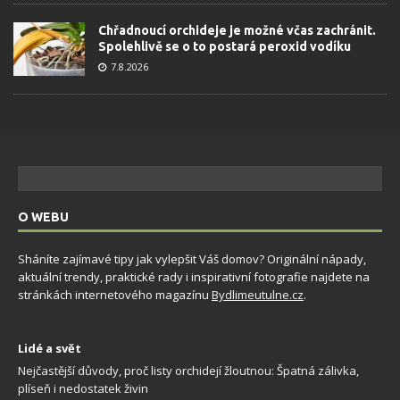
Chřadnoucí orchideje je možné včas zachránit.
Spolehlivě se o to postará peroxid vodíku
7.8.2026
O WEBU
Sháníte zajímavé tipy jak vylepšit Váš domov? Originální nápady,
aktuální trendy, praktické rady i inspirativní fotografie najdete na
stránkách internetového magazínu
Bydlimeutulne.cz
.
Lidé a svět
Nejčastější důvody, proč listy orchidejí žloutnou: Špatná zálivka,
plíseň i nedostatek živin