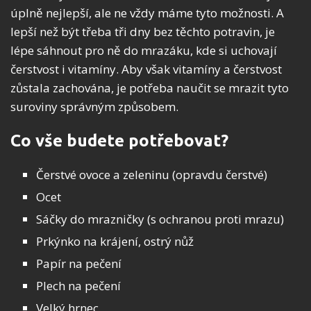
úplně nejlepší, ale ne vždy máme tyto možnosti. A
lepší než být třeba tři dny bez těchto potravin, je
lépe sáhnout pro ně do mrazáku, kde si uchovají
čerstvost i vitamíny. Aby však vitamíny a čerstvost
zůstala zachována, je potřeba naučit se mrazit tyto
suroviny správným způsobem.
Co vše budete potřebovat?
Čerstvé ovoce a zeleninu (opravdu čerstvé)
Ocet
Sáčky do mrazničky (s ochranou proti mrazu)
Prkýnko na krájení, ostrý nůž
Papír na pečení
Plech na pečení
Velký hrnec