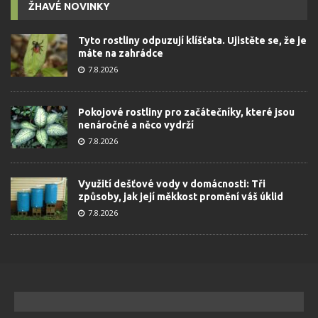
ŽHAVÉ NOVINKY
Tyto rostliny odpuzují klíšťata. Ujistěte se, že je
máte na zahrádce
7.8.2026
Pokojové rostliny pro začátečníky, které jsou
nenáročné a něco vydrží
7.8.2026
Využití dešťové vody v domácnosti: Tři
způsoby, jak její měkkost promění váš úklid
7.8.2026