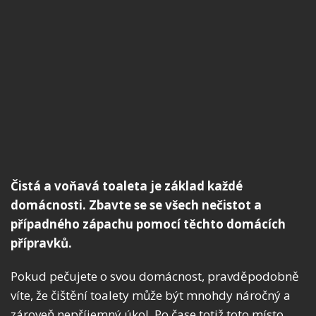
Čistá a voňavá toaleta je základ každé
domácnosti. Zbavte se se všech nečistot a
případného zápachu pomocí těchto domácích
přípravků.
Pokud pečujete o svou domácnost, pravděpodobně
víte, že čištění toalety může být mnohdy náročný a
zároveň nepříjemný úkol. Po čase totiž toto místo