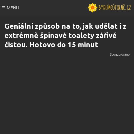
☰ MENU
Geniální způsob na to, jak udělat i z
extrémně špinavé toalety zářivě
čistou. Hotovo do 15 minut