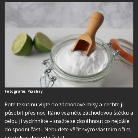
Fotografie: Pixabay
Poté tekutinu vlijte do záchodové mísy a nechte ji
působit přes noc. Ráno vezměte záchodovou štětku a
celou ji vydrhněte – snažte se dosáhnout co nejdále
do spodní části. Nebudete věřit svým vlastním očím,
jak dokonale bude čistá!