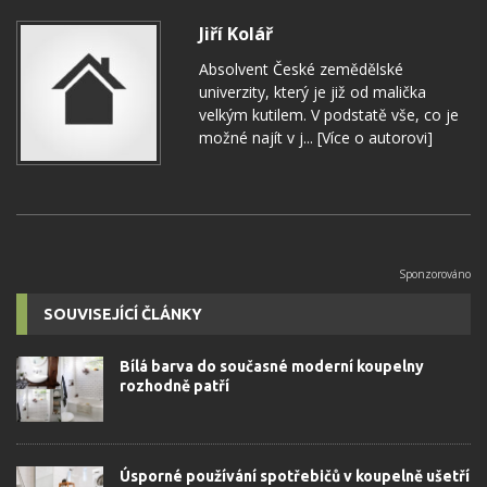
Jiří Kolář
Absolvent České zemědělské
univerzity, který je již od malička
velkým kutilem. V podstatě vše, co je
možné najít v j...
[Více o autorovi]
SOUVISEJÍCÍ ČLÁNKY
Bílá barva do současné moderní koupelny
rozhodně patří
Úsporné používání spotřebičů v koupelně ušetří