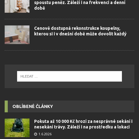
spoustu peněz. Záleží i na frekvenci a denní
době
Cenově dostupná rekonstrukce koupelny,
kterou si i v dnešní době může dovolit každý
OBLÍBENÉ ČLÁNKY
Pokuta až 10 000 Kč hrozí za nesprávné sekání i
nesekání trávy. Záleží i na prostředku a lokaci
1.6.2026