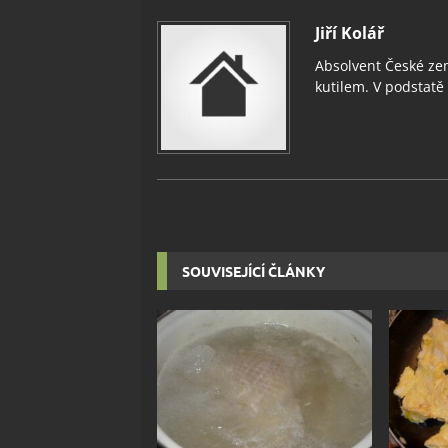
Jiří Kolář
Absolvent České zem
kutilem. V podstatě v
SOUVISEJÍCÍ ČLÁNKY