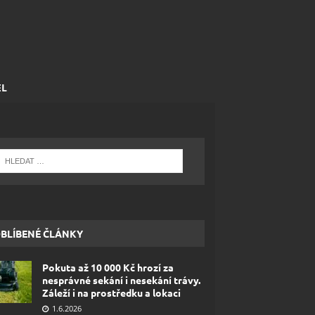
EL
BLÍBENÉ ČLÁNKY
Pokuta až 10 000 Kč hrozí za
nesprávné sekání i nesekání trávy.
Záleží i na prostředku a lokaci
1.6.2026