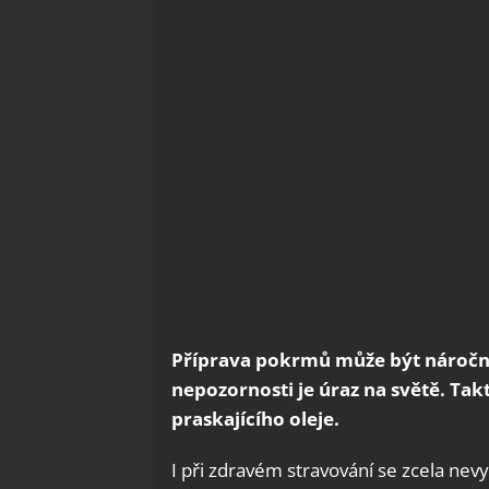
Příprava pokrmů může být náročnou
nepozornosti je úraz na světě. Ta
praskajícího oleje.
I při zdravém stravování se zcela 