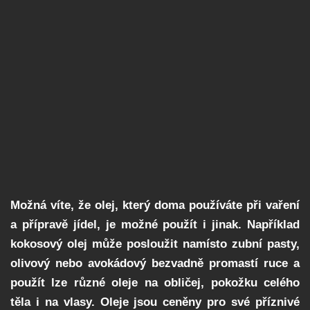
Možná víte, že olej, který doma používáte při vaření
a přípravě jídel, je možné použít i jinak. Například
kokosový olej může posloužit namísto zubní pasty,
olivový nebo avokádový bezvadně promastí ruce a
použít lze různé oleje na obličej, pokožku celého
těla i na vlasy. Oleje jsou ceněny pro své příznivé