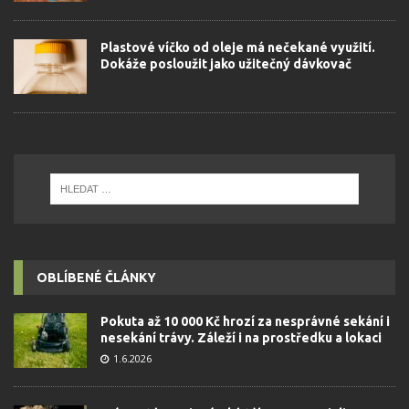
Plastové víčko od oleje má nečekané využití.
Dokáže posloužit jako užitečný dávkovač
OBLÍBENÉ ČLÁNKY
Pokuta až 10 000 Kč hrozí za nesprávné sekání i
nesekání trávy. Záleží i na prostředku a lokaci
1.6.2026