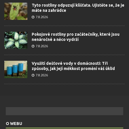
Tyto rostliny odpuzují klíšťata. Ujistěte se, že je
máte na zahrádce
7.8.2026
Pokojové rostliny pro začátečníky, které jsou
nenáročné a něco vydrží
7.8.2026
Využití dešťové vody v domácnosti: Tři
způsoby, jak její měkkost promění váš úklid
7.8.2026
O WEBU