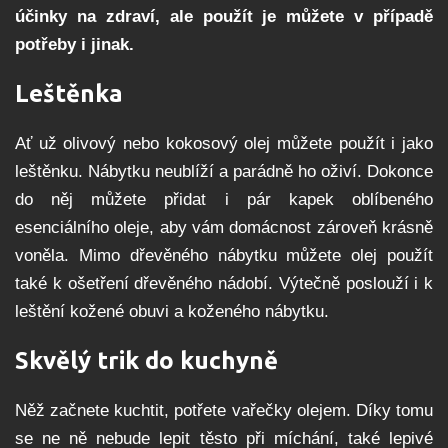
účinky na zdraví, ale použít je můžete v případě
potřeby i jinak.
Leštěnka
Ať už olivový nebo kokosový olej můžete použít i jako
leštěnku. Nábytku neublíží a parádně ho oživí. Dokonce
do něj můžete přidat i pár kapek oblíbeného
esenciálního oleje, aby vám domácnost zároveň krásně
voněla. Mimo dřevěného nábytku můžete olej použít
také k ošetření dřevěného nádobí. Výtečně poslouží i k
leštění kožené obuvi a koženého nábytku.
Skvělý trik do kuchyně
Něž začnete kuchtit, potřete vařečky olejem. Díky tomu
se ne ně nebude lepit těsto při míchání, také lepivé