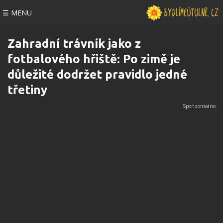
☰ MENU
Zahradní trávník jako z
fotbalového hřiště: Po zimě je
důležité dodržet pravidlo jedné
třetiny