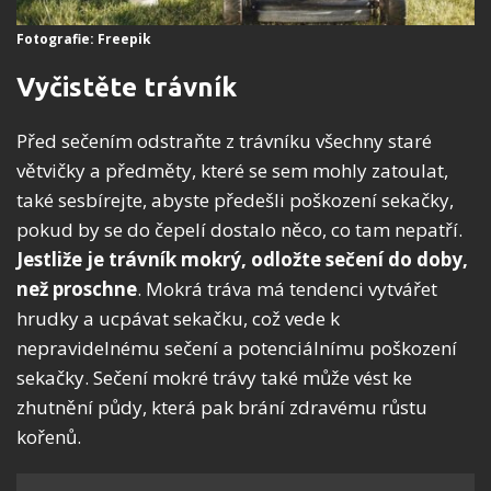
Fotografie: Freepik
Vyčistěte trávník
Před sečením odstraňte z trávníku všechny staré
větvičky a předměty, které se sem mohly zatoulat,
také sesbírejte, abyste předešli poškození sekačky,
pokud by se do čepelí dostalo něco, co tam nepatří.
Jestliže je trávník mokrý, odložte sečení do doby,
než proschne
. Mokrá tráva má tendenci vytvářet
hrudky a ucpávat sekačku, což vede k
nepravidelnému sečení a potenciálnímu poškození
sekačky. Sečení mokré trávy také může vést ke
zhutnění půdy, která pak brání zdravému růstu
kořenů.