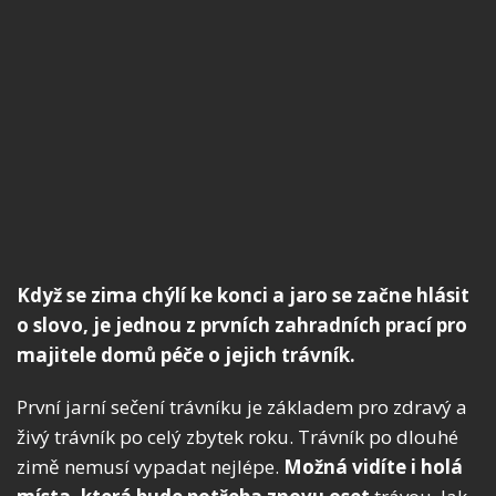
Když se zima chýlí ke konci a jaro se začne hlásit
o slovo, je jednou z prvních zahradních prací pro
majitele domů péče o jejich trávník.
První jarní sečení trávníku je základem pro zdravý a
živý trávník po celý zbytek roku. Trávník po dlouhé
zimě nemusí vypadat nejlépe.
Možná vidíte i holá