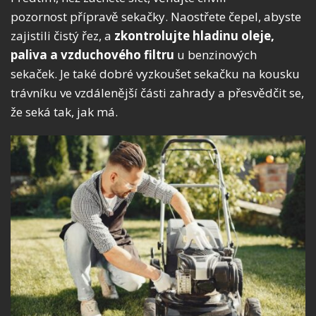
pozornost přípravě sekačky. Naostřete čepel, abyste
zajistili čistý řez, a
zkontrolujte hladinu oleje,
paliva a vzduchového filtru
u benzinových
sekaček. Je také dobré vyzkoušet sekačku na kousku
trávníku ve vzdálenější části zahrady a přesvědčit se,
že seká tak, jak má.