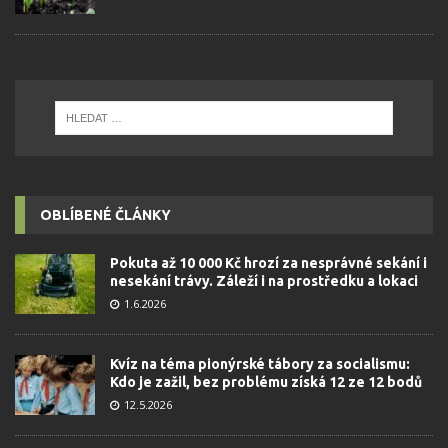
OBLÍBENÉ ČLÁNKY
Pokuta až 10 000 Kč hrozí za nesprávné sekání i
nesekání trávy. Záleží i na prostředku a lokaci
1.6.2026
Kvíz na téma pionýrské tábory za socialismu:
Kdo je zažil, bez problému získá 12 ze 12 bodů
12.5.2026