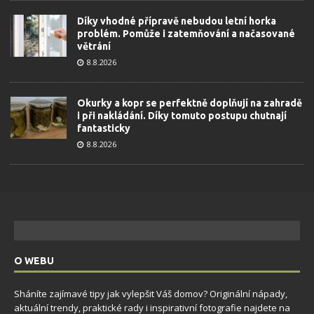
Díky vhodné přípravě nebudou letní horka
problém. Pomůže i zatemňování a načasované
větrání
8.8.2026
Okurky a kopr se perfektně doplňují na zahradě
i při nakládání. Díky tomuto postupu chutnají
fantasticky
8.8.2026
O WEBU
Sháníte zajímavé tipy jak vylepšit Váš domov? Originální nápady,
aktuální trendy, praktické rady i inspirativní fotografie najdete na