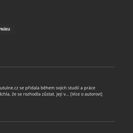
VNÍKU
tulne.cz se přidala během svých studií a práce
chla, že se rozhodla zůstat. Její v...
[Více o autorovi]