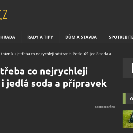
AHRADA
RADY A TIPY
DŮM A STAVBA
SPOTŘEBIT
trávníku je třeba co nejrychleji odstranit. Poslouží i jedlá soda a
třeba co nejrychleji
 i jedlá soda a přípravek
O