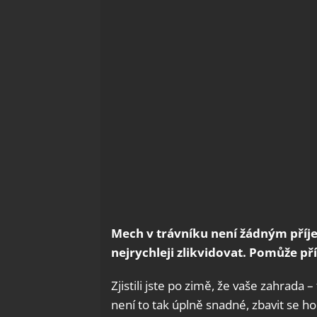
Mech v trávníku není žádným příj
nejrychleji zlikvidovat. Pomůže př
Zjistili jste po zimě, že vaše zahrada 
není to tak úplně snadné, zbavit se h