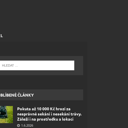
EL
BLÍBENÉ ČLÁNKY
Pokuta až 10 000 Kč hrozí za
nesprávné sekání i nesekání trávy.
Záleží i na prostředku a lokaci
1.6.2026