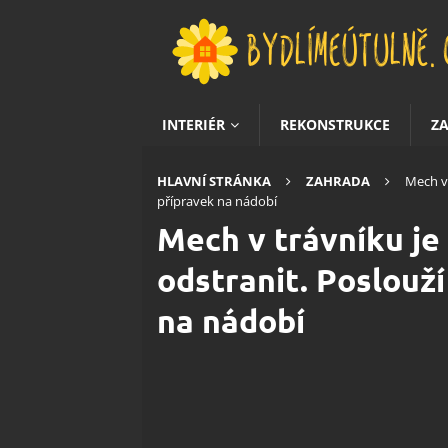
INTERIÉR
REKONSTRUKCE
Z
HLAVNÍ STRÁNKA
ZAHRADA
Mech v 
přípravek na nádobí
Mech v trávníku je 
odstranit. Poslouží
na nádobí