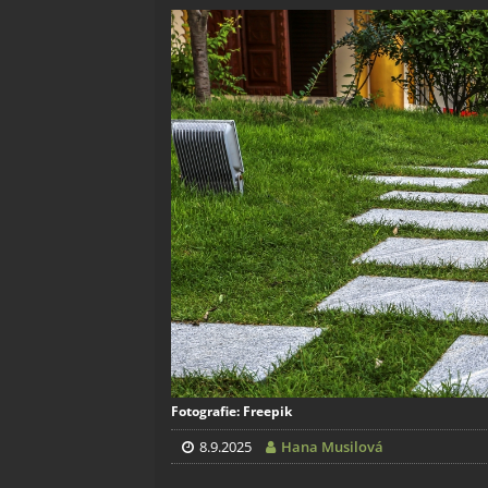
Fotografie: Freepik
8.9.2025
Hana Musilová