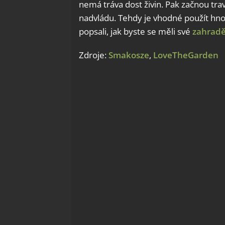
nemá tráva dost živin. Pak začnou tr
nadvládu. Tehdy je vhodné použít hn
popsali, jak byste se měli své
zahradě
Zdroje:
Smakosze
,
LoveTheGarden