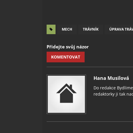
MECH
TRÁVNÍK
ÚPRAVA TRÁ
Přidejte svůj názor
KOMENTOVAT
Hana Musilová
Do redakce Bydlimeu
redaktorky ji tak nad