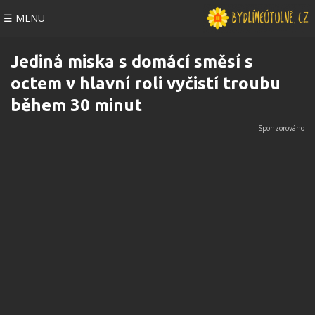
☰ MENU
Jediná miska s domácí směsí s
octem v hlavní roli vyčistí troubu
během 30 minut