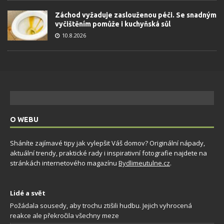
Záchod vyžaduje zaslouženou péči. Se snadným
vyčištěním pomůže i kuchyňská sůl
10.8.2026
O WEBU
Sháníte zajímavé tipy jak vylepšit Váš domov? Originální nápady,
aktuální trendy, praktické rady i inspirativní fotografie najdete na
stránkách internetového magazínu
Bydlimeutulne.cz
.
Lidé a svět
Požádala sousedy, aby trochu ztišili hudbu. Jejich vyhrocená
reakce ale překročila všechny meze