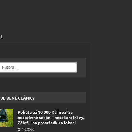
EL
BLÍBENÉ ČLÁNKY
Pokuta až 10 000 Kč hrozí za
nesprávné sekání i nesekání trávy.
Záleží i na prostředku a lokaci
1.6.2026