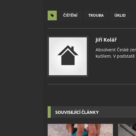
ČIŠTĚNÍ
TROUBA
ÚKLID
Jiří Kolář
Absolvent České zem
kutilem. V podstatě v
SOUVISEJÍCÍ ČLÁNKY