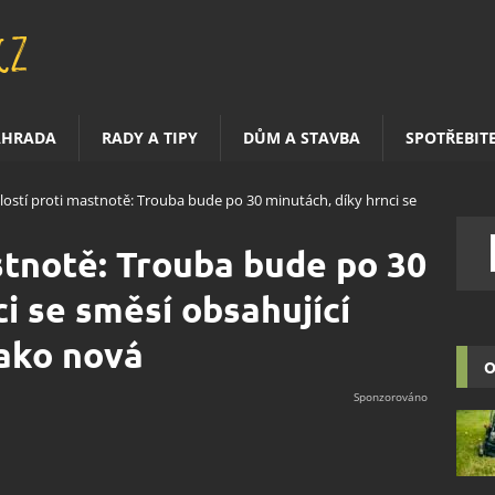
AHRADA
RADY A TIPY
DŮM A STAVBA
SPOTŘEBIT
lostí proti mastnotě: Trouba bude po 30 minutách, díky hrnci se
stnotě: Trouba bude po 30
i se směsí obsahující
jako nová
O