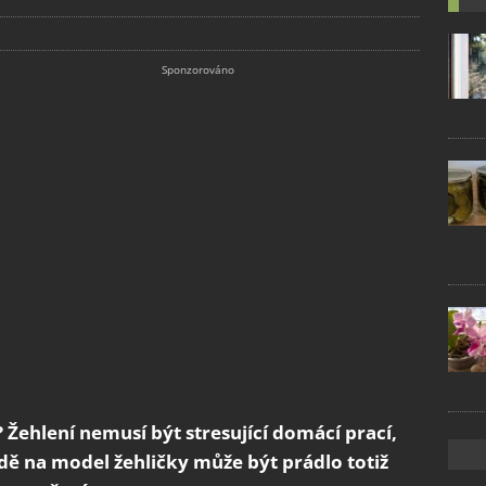
? Žehlení nemusí být stresující domácí prací,
dě na model žehličky může být prádlo totiž