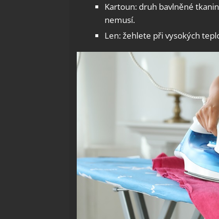
Kartoun: druh bavlněné tkanin
nemusí.
Len: žehlete při vysokých tepl