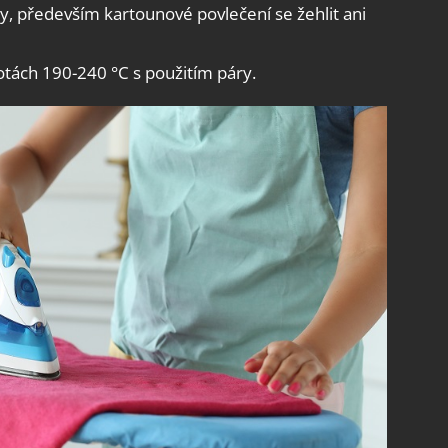
y, především kartounové povlečení se žehlit ani
otách 190-240 °C s použitím páry.