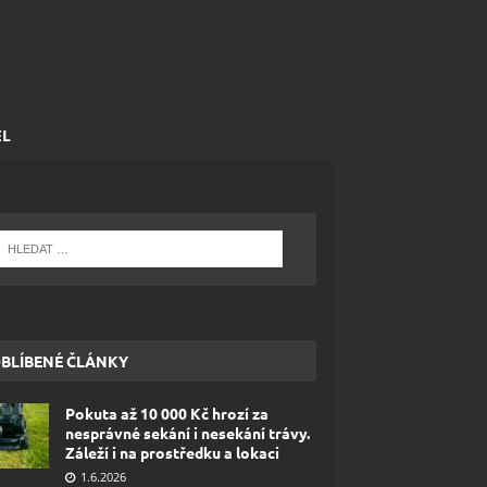
EL
BLÍBENÉ ČLÁNKY
Pokuta až 10 000 Kč hrozí za
nesprávné sekání i nesekání trávy.
Záleží i na prostředku a lokaci
1.6.2026