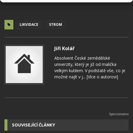
LIKVIDACE
STROM
Jiří Kolář
Absolvent České zemědělské
univerzity, který je již od malička
velkým kutilem. V podstatě vše, co je
možné najít v j...
[Více o autorovi]
SOUVISEJÍCÍ ČLÁNKY