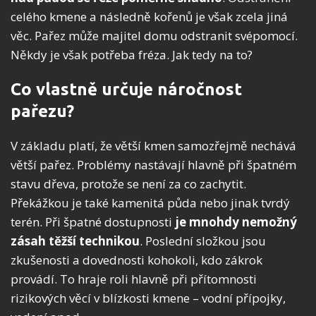
celého kmene a následně kořenů je však zcela jiná
věc. Pařez může majitel domu odstranit svépomocí.
Někdy je však potřeba fréza. Jak tedy na to?
Co vlastně určuje náročnost
pařezu?
V základu platí, že větší kmen samozřejmě nechává
větší pařez. Problémy nastávají hlavně při špatném
stavu dřeva, protože se není za co zachytit.
Překážkou je také kamenitá půda nebo jinak tvrdý
terén. Při špatné dostupnosti
je mnohdy nemožný
zásah těžší technikou
. Poslední složkou jsou
zkušenosti a dovednosti kohokoli, kdo zákrok
provádí. To hraje roli hlavně při přítomnosti
rizikových věcí v blízkosti kmene – vodní přípojky,