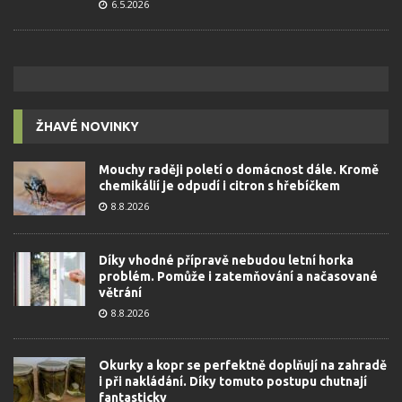
6.5.2026
ŽHAVÉ NOVINKY
Mouchy raději poletí o domácnost dále. Kromě
chemikálií je odpudí i citron s hřebíčkem
8.8.2026
Díky vhodné přípravě nebudou letní horka
problém. Pomůže i zatemňování a načasované
větrání
8.8.2026
Okurky a kopr se perfektně doplňují na zahradě
i při nakládání. Díky tomuto postupu chutnají
fantasticky