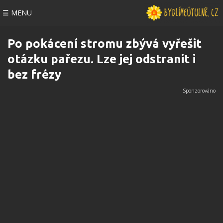
☰ MENU
Po pokácení stromu zbývá vyřešit
otázku pařezu. Lze jej odstranit i
bez frézy