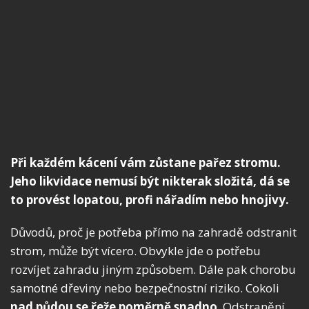
Při každém kácení vám zůstane pařez stromu.
Jeho likvidace nemusí být nikterak složitá, dá se
to provést lopatou, profi nářadím nebo hnojivy.
Důvodů, proč je potřeba přímo na zahradě odstranit
strom, může být vícero. Obvykle jde o potřebu
rozvíjet zahradu jiným způsobem. Dále pak chorobu
samotné dřeviny nebo bezpečnostní riziko. Cokoli
nad půdou se řeže poměrně snadno
. Odstranění