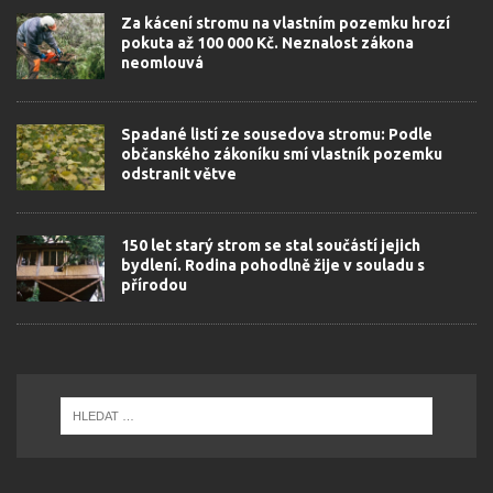
Za kácení stromu na vlastním pozemku hrozí
pokuta až 100 000 Kč. Neznalost zákona
neomlouvá
Spadané listí ze sousedova stromu: Podle
občanského zákoníku smí vlastník pozemku
odstranit větve
150 let starý strom se stal součástí jejich
bydlení. Rodina pohodlně žije v souladu s
přírodou