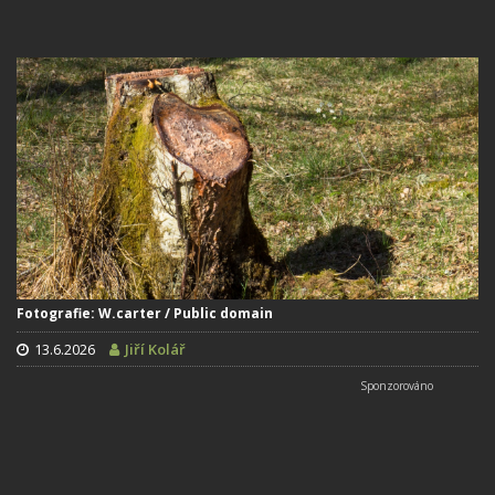
Fotografie: W.carter / Public domain
13.6.2026
Jiří Kolář