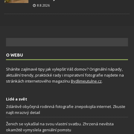
8.8.2026
O WEBU
Sháníte zajímavé tipy jak vylepšit Váš domov? Originální nápady,
aktuální trendy, praktické rady i inspirativní fotografie najdete na
stránkách internetového magazínu
Bydlimeutulne.cz
.
Lidé a svět
Zdánlivě obyčejná rodinná fotografie znepokojila internet. Zkuste
najít mrazivý detail
Ženich se vykašlal na svou vlastní svatbu. Zhrzená nevěsta
okamžitě vymyslela geniální pomstu