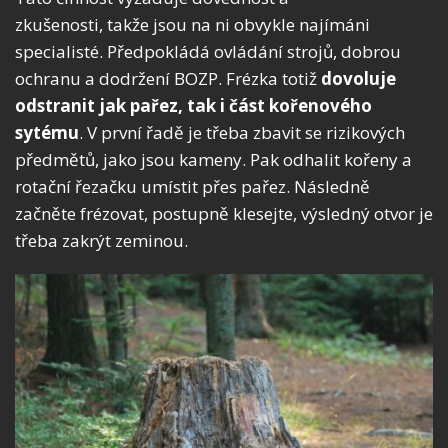
zkušenosti, takže jsou na ni obvykle najímáni
specialisté. Předpokládá ovládání strojů, dobrou
ochranu a dodržení BOZP. Frézka totiž
dovoluje
odstranit jak pařez, tak i část kořenového
sytému
. V první řadě je třeba zbavit se rizikových
předmětů, jako jsou kameny. Pak odhalit kořeny a
rotační řezačku umístit přes pařez. Následně
začněte frézovat, postupně klesejte, výsledný otvor je
třeba zakrýt zeminou.