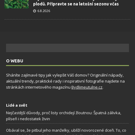
plodů. Připravte se na letošní sezonu včas
6.8.2026
O WEBU
Sháníte zajímavé tipy jak vylepšit Váš domov? Originální nápady,
aktuální trendy, praktické rady i inspirativní fotografie najdete na
stránkách internetového magazínu
Bydlimeutulne.cz
.
Lidé a svět
Nejčastější důvody, proč listy orchidejí žloutnou: Špatná zálivka,
plíseň i nedostatek živin
Obával se, že pitbul jeho manželky, ublíží novorozené dceři. To, co