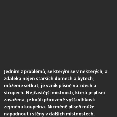
Jedním z problémů, se kterým se v některých, a
zdaleka nejen starších domech a bytech,
můžeme setkat, je vznik plísně na zdech a
stropech. Nejčastější místností, která je plísní
zasažena, je kvůli přirozeně vyšší vlhkosti
zejména koupelna. Nicméně plíseň může
napadnout i stěny v dalších místnostech,