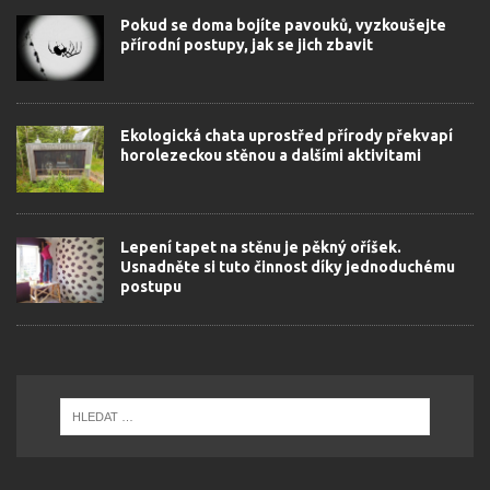
Pokud se doma bojíte pavouků, vyzkoušejte
přírodní postupy, jak se jich zbavit
Ekologická chata uprostřed přírody překvapí
horolezeckou stěnou a dalšími aktivitami
Lepení tapet na stěnu je pěkný oříšek.
Usnadněte si tuto činnost díky jednoduchému
postupu