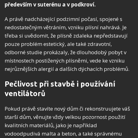
především v suterénu a v podkroví.
A právě nadcházející podzimní počasí, spojené s
nedostatečným větráním, vzniku plísní nahrává. Je
třeba si uvědomit, že plísně zdaleka nepředstavují
pouze problém estetický, ale také zdravotní,
odborné studie prokázaly, že dlouhodobý pobyt v
místnostech postižených plísněmi, vede ke vzniku
nejrůznějších alergií a dalších dýchacích problémů.
Pečlivost při stavbě i používání
ventilátorů
Pokud právě stavíte nový dům či rekonstruujete váš
starší dům, věnujte vždy velkou pozornost použití
kvalitních materiálů, jako je například
vodoodpudivá malta a beton, a také správnému