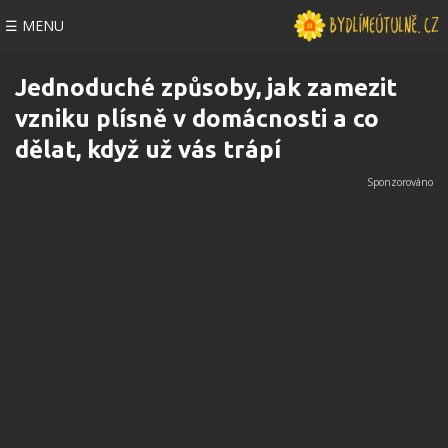
☰ MENU
Jednoduché způsoby, jak zamezit
vzniku plísně v domácnosti a co
dělat, když už vás trápí