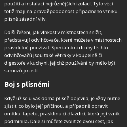
použití a instalaci nejrůznějších izolací. Tyto věci
totiž mají na pravděpodobnost případného vzniku
plísně zásadní vliv.
Další řešení, jak vlhkost v místnostech snížit,
představují odvlhčovače, které můžete v místnostech
pravidelně používat. Speciálními druhy těchto
odvlhčovačů jsou také větráky v koupelně či
digestoře v kuchyni, jejichž používání by mělo být
samozřejmostí.
Boj s plísněmi
Když už se u vás doma plíseň objevila, je vždy nutné
zjistit, co bylo její příčinou, a případně opravit
omítku, tapetu, prasklinu či dlaždici, která její vznik
podmínila. Dále si můžete zvolit ze dvou cest, jak