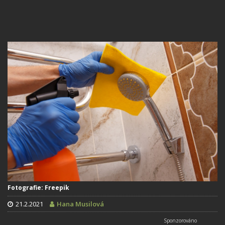
Fotografie: Freepik
21.2.2021
Hana Musilová