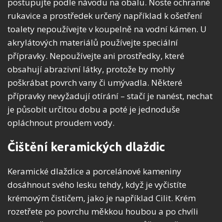
postupujte podle návodu na obalu. Noste ochranné
rukavice a prostředek určený například k ošetření
toalety nepoužívejte v koupelně na vodní kámen. U
akrylátových materiálů používejte speciální
přípravky. Nepoužívejte ani prostředky, které
obsahují abrazivní látky, protože by mohly
poškrábat povrch vany či umývadla. Některé
přípravky nevyžadují otírání – stačí je nanést, nechat
je působit určitou dobu a poté je jednoduše
opláchnout proudem vody.
Čištění keramických dlaždic
Keramické dlaždice a porcelánové kameniny
dosáhnout svého lesku tehdy, když je vyčistíte
krémovým čističem, jako je například Cilit. Krém
rozetřete po povrchu měkkou houbou a po chvíli