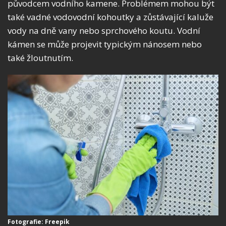
původcem vodního kamene. Problémem mohou být
také vadné vodovodní kohoutky a zůstávající kaluže
vody na dně vany nebo sprchového koutu. Vodní
kámen se může projevit typickým nánosem nebo
také žloutnutím.
Fotografie: Freepik