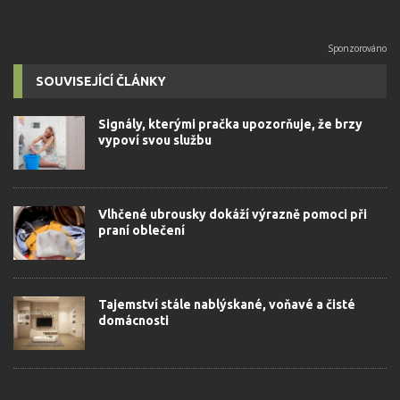
SOUVISEJÍCÍ ČLÁNKY
Signály, kterými pračka upozorňuje, že brzy
vypoví svou službu
Vlhčené ubrousky dokáží výrazně pomoci při
praní oblečení
Tajemství stále nablýskané, voňavé a čisté
domácnosti