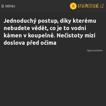
☰ MENU
Jednoduchý postup, díky kterému
nebudete vědět, co je to vodní
kámen v koupelně. Nečistoty mizí
doslova před očima