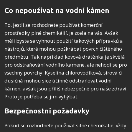
Co nepoužívat na vodní kámen
To, jestli se rozhodnete používat komerční
prostředky plné chemikálií, je zcela na vás. Avšak
měli byste se vyhnout použití takových přípravků a
nástrojů, které mohou poškrábat povrch čištěného
předmětu. Tak například kovová drátěnka je skvělá
pro odstraňování vodního kamene, ale nehodí se pro
všechny povrchy. Kyselina chlorovodíková, sírová či
dusičná mohou sice účinně odstraňovat vodní
kámen, avšak jsou příliš nebezpečné pro naše zdraví.
Proto je potřeba se jim vyhýbat.
Bezpečnostní požadavky
Pokud se rozhodnete používat silné chemikálie, vždy