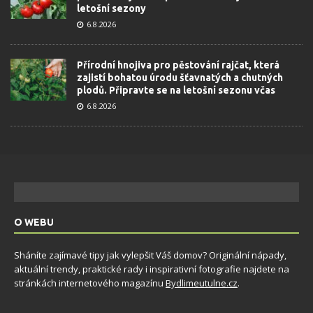
letošní sezony
6.8.2026
Přírodní hnojiva pro pěstování rajčat, která
zajistí bohatou úrodu šťavnatých a chutných
plodů. Připravte se na letošní sezonu včas
6.8.2026
O WEBU
Sháníte zajímavé tipy jak vylepšit Váš domov? Originální nápady,
aktuální trendy, praktické rady i inspirativní fotografie najdete na
stránkách internetového magazínu
Bydlimeutulne.cz
.