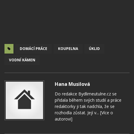
DOMÁCÍ PRÁCE
KOUPELNA
ÚKLID
VODNÍ KÁMEN
Hana Musilová
Do redakce Bydlimeutulne.cz se
přidala během svých studií a práce
redaktorky ji tak nadchla, že se
rozhodla zůstat. Její v...
[Více o
autorovi]