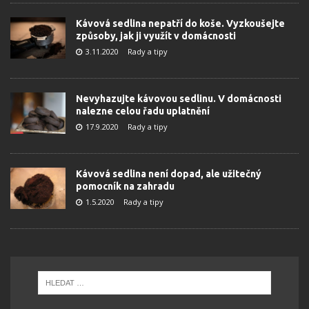
Kávová sedlina nepatří do koše. Vyzkoušejte
způsoby, jak ji využít v domácnosti
3.11.2020
Rady a tipy
Nevyhazujte kávovou sedlinu. V domácnosti
nalezne celou řadu uplatnění
17.9.2020
Rady a tipy
Kávová sedlina není dopad, ale užitečný
pomocník na zahradu
1.5.2020
Rady a tipy