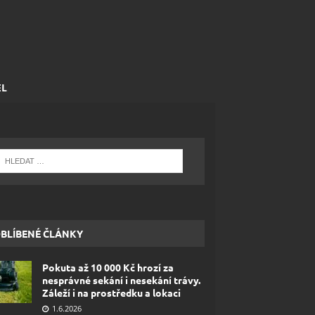
EL
BLÍBENÉ ČLÁNKY
Pokuta až 10 000 Kč hrozí za
nesprávné sekání i nesekání trávy.
Záleží i na prostředku a lokaci
1.6.2026