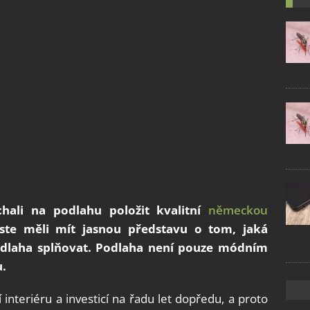
chali na podlahu položit kvalitní
německou
ste měli mít jasnou představu o tom, jaká
odlaha splňovat. Podlaha není pouze módním
.
interiéru a investicí na řadu let dopředu, a proto