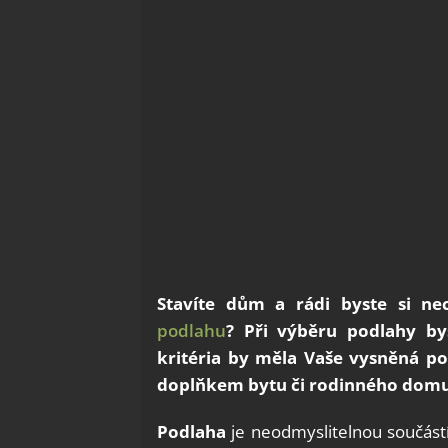
Stavíte dům a rádi byste si ne
podlahu
? Při výběru podlahy by
kritéria by měla Vaše vysněná p
doplňkem bytu či rodinného domu
Podlaha
je neodmyslitelnou součástí 