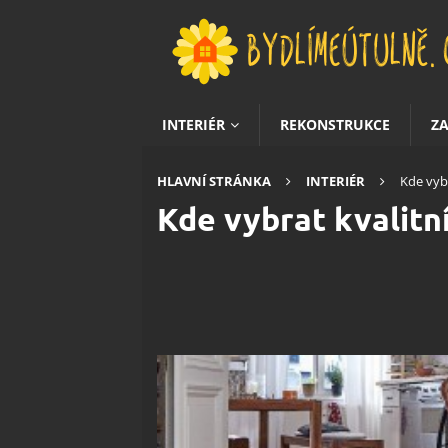
INTERIÉR
REKONSTRUKCE
Z
HLAVNÍ STRÁNKA
INTERIÉR
Kde vyb
Kde vybrat kvalit