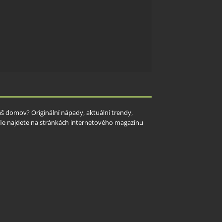
Váš domov? Originální nápady, aktuální trendy,
rafie najdete na stránkách internetového magazínu