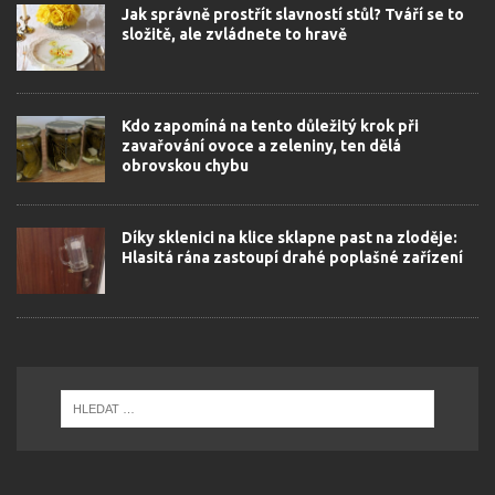
Jak správně prostřít slavností stůl? Tváří se to
složitě, ale zvládnete to hravě
Kdo zapomíná na tento důležitý krok při
zavařování ovoce a zeleniny, ten dělá
obrovskou chybu
Díky sklenici na klice sklapne past na zloděje:
Hlasitá rána zastoupí drahé poplašné zařízení