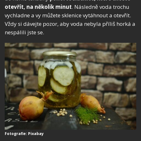
otevřít, na několik minut
. Následně voda trochu
vychladne a vy můžete sklenice vytáhnout a otevřít.
Vždy si dávejte pozor, aby voda nebyla příliš horká a
nespálili jste se.
Fotografie: Pixabay