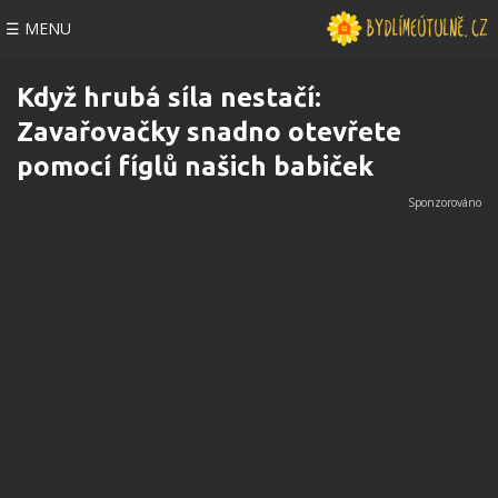
☰ MENU
Když hrubá síla nestačí:
Zavařovačky snadno otevřete
pomocí fíglů našich babiček