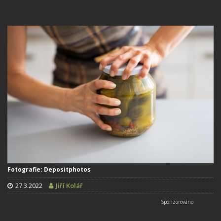
Fotografie: Depositphotos
27.3.2022
Jiří Kolář