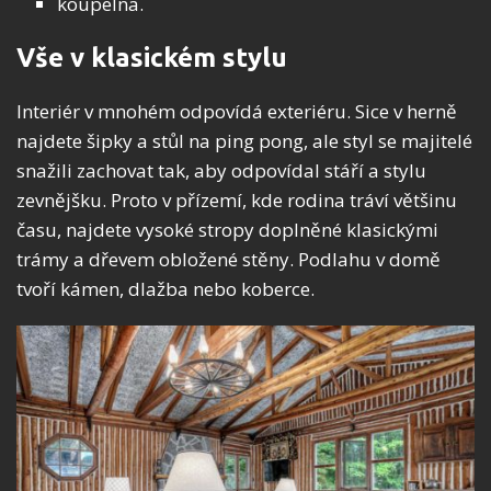
koupelna.
Vše v klasickém stylu
Interiér v mnohém odpovídá exteriéru. Sice v herně
najdete šipky a stůl na ping pong, ale styl se majitelé
snažili zachovat tak, aby odpovídal stáří a stylu
zevnějšku. Proto v přízemí, kde rodina tráví většinu
času, najdete vysoké stropy doplněné klasickými
trámy a dřevem obložené stěny. Podlahu v domě
tvoří kámen, dlažba nebo koberce.