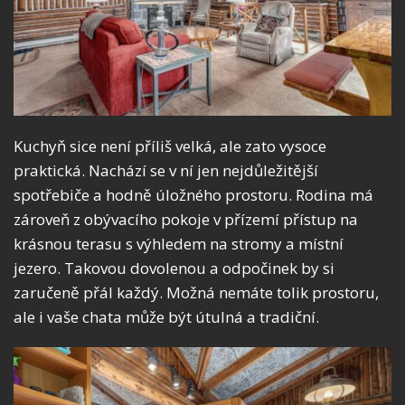
Kuchyň sice není příliš velká, ale zato vysoce
praktická. Nachází se v ní jen nejdůležitější
spotřebiče a hodně úložného prostoru. Rodina má
zároveň z obývacího pokoje v přízemí přístup na
krásnou terasu s výhledem na stromy a místní
jezero. Takovou dovolenou a odpočinek by si
zaručeně přál každý. Možná nemáte tolik prostoru,
ale i vaše chata může být útulná a tradiční.