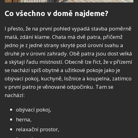
Co všechno v domě najdeme?
I přesto, že na první pohled vypadá stavba poměrně
malá, zdání klame. Chata má dvě patra, přičemž
jedno je z jedné strany skryté pod úrovní svahu a
druhé je v úrovni zahrady. Obě patra jsou dost velká
a skýtají řadu místností. Obecně lze říct, že v přízemí
se nachází spíš obytné a užitkové pokoje jako je
obývací pokoj, kuchyně, ložnice a koupelna, zatímco
v první patro je věnované odpočinku. Tam se
nachází:
obývací pokoj,
herna,
relaxační prostor,