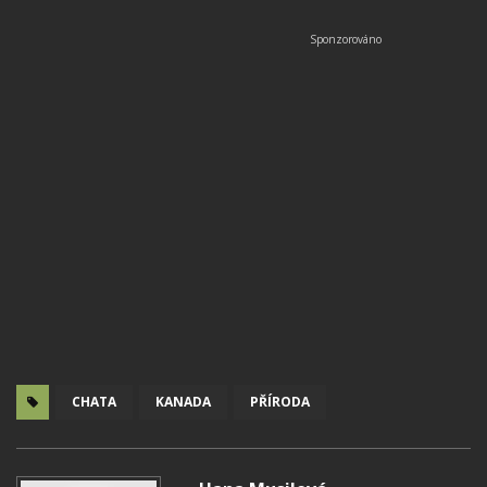
CHATA
KANADA
PŘÍRODA