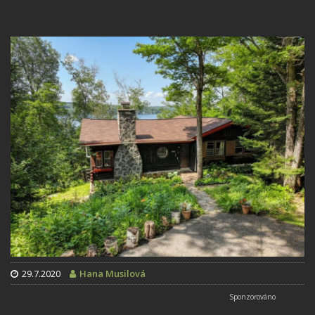
29.7.2020
Hana Musilová