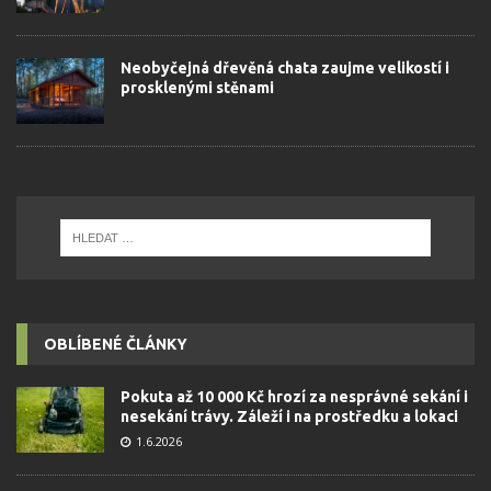
Neobyčejná dřevěná chata zaujme velikostí i
prosklenými stěnami
OBLÍBENÉ ČLÁNKY
Pokuta až 10 000 Kč hrozí za nesprávné sekání i
nesekání trávy. Záleží i na prostředku a lokaci
1.6.2026