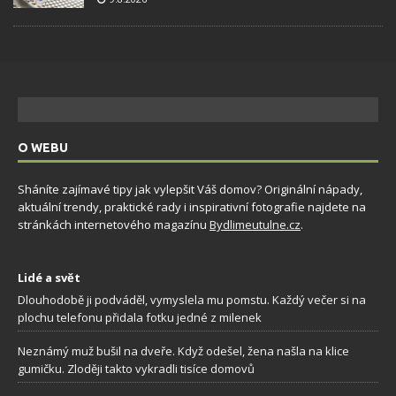
O WEBU
Sháníte zajímavé tipy jak vylepšit Váš domov? Originální nápady,
aktuální trendy, praktické rady i inspirativní fotografie najdete na
stránkách internetového magazínu
Bydlimeutulne.cz
.
Lidé a svět
Dlouhodobě ji podváděl, vymyslela mu pomstu. Každý večer si na
plochu telefonu přidala fotku jedné z milenek
Neznámý muž bušil na dveře. Když odešel, žena našla na klice
gumičku. Zloději takto vykradli tisíce domovů