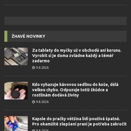
ŽHAVÉ NOVINKY
Za tablety do myčky už v obchodě ani korunu.
Vyrobit si je doma zvládne každý a téměř
zadarmo
9.8.2026
Kdo vyhazuje kávovou sedlinu do koše, dělá
velkou chybu. Odpuzuje totiž škůdce a
rostlinám dodává živiny
9.8.2026
Kapsle do pračky většina lidí používá špatně.
Pro okamžité zlepšení praní je potřeba zakročit
9.8.2026