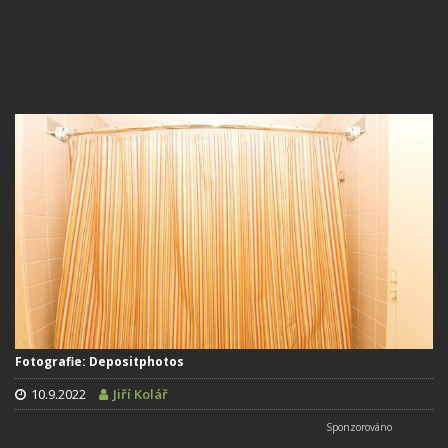
Fotografie: Depositphotos
10.9.2022
Jiří Kolář