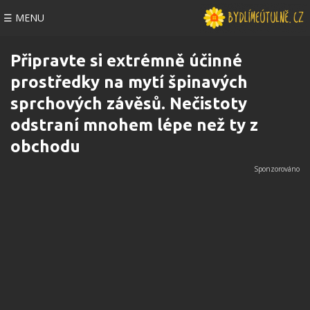
☰ MENU
Připravte si extrémně účinné
prostředky na mytí špinavých
sprchových závěsů. Nečistoty
odstraní mnohem lépe než ty z
obchodu