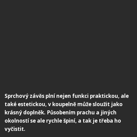
Sprchový závěs plní nejen funkci praktickou, ale
také estetickou, v koupelně může sloužit jako
krásný doplněk. Působením prachu a jiných
okolností se ale rychle špiní, a tak je třeba ho
vyčistit.