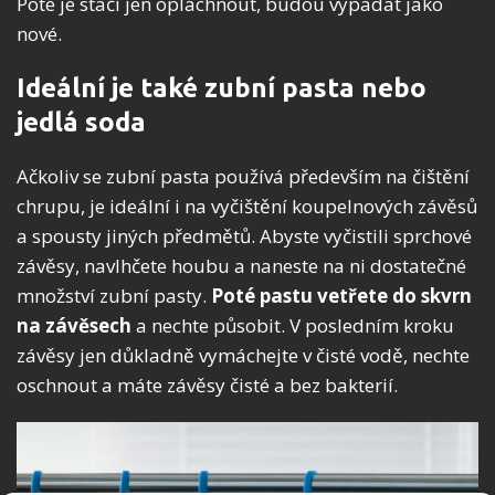
Poté je stačí jen opláchnout, budou vypadat jako
nové.
Ideální je také zubní pasta nebo
jedlá soda
Ačkoliv se zubní pasta používá především na čištění
chrupu, je ideální i na vyčištění koupelnových závěsů
a spousty jiných předmětů. Abyste vyčistili sprchové
závěsy, navlhčete houbu a naneste na ni dostatečné
množství zubní pasty.
Poté pastu vetřete do skvrn
na závěsech
a nechte působit. V posledním kroku
závěsy jen důkladně vymáchejte v čisté vodě, nechte
oschnout a máte závěsy čisté a bez bakterií.