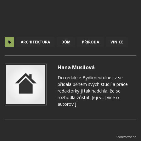
ARCHITEKTURA
DŮM
PŘÍRODA
VINICE
Hana Musilová
Do redakce Bydlimeutulne.cz se
přidala během svých studií a práce
redaktorky ji tak nadchla, že se
rozhodla zůstat. Její v...
[Více o
autorovi]