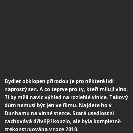
Bydlet obklopen přírodou je pro některé lidi
naprostý sen. A co teprve pro ty, kteří milují víno.
Ti by měli navíc výhled na rozlehlé vinice. Takový
dům nemusí být jen ve filmu. Najdete ho v
Dunhamu na vinné stezce. Stará usedlost si
zachovává dřívější kouzlo, ale byla kompletně
zrekonstruována v roce 2010.