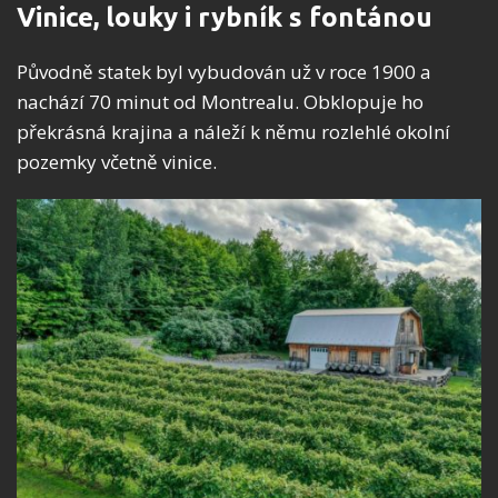
Vinice, louky i rybník s fontánou
Původně statek byl vybudován už v roce 1900 a
nachází 70 minut od Montrealu. Obklopuje ho
překrásná krajina a náleží k němu rozlehlé okolní
pozemky včetně vinice.