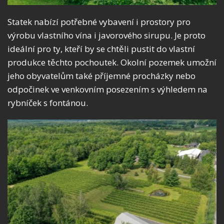
Statek nabízí potřebné vybavení i prostory pro
výrobu vlastního vína i javorového sirupu. Je proto
ideální pro ty, kteří by se chtěli pustit do vlastní
produkce těchto pochoutek. Okolní pozemek umožní
jeho obyvatelům také příjemné procházky nebo
odpočinek ve venkovním posezením s výhledem na
rybníček s fontánou.