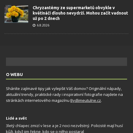
Chryzantémy ze supermarketů obvykle v
květináči dlouho nevydrží. Mohou začít vadnout
už po 2 dnech
6.8.2026
O WEBU
Sháníte zajímavé tipy jak vylepšit Váš domov? Originální nápady,
aktuální trendy, praktické rady i inspirativní fotografie najdete na
stránkách internetového magazínu
Bydlimeutulne.cz
.
Lidé a svět
3letý chlapec zmizí v lese a je 2 noci nezvěstný. Policisté mají husí
kůži, když jim řekne, kdo se o něho postaral