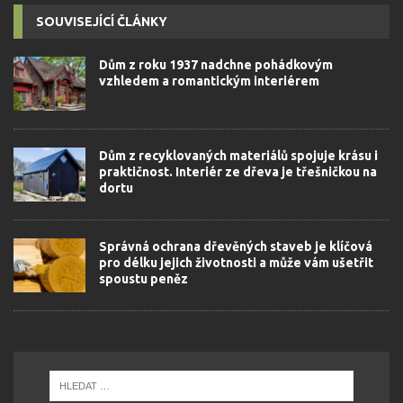
SOUVISEJÍCÍ ČLÁNKY
Dům z roku 1937 nadchne pohádkovým
vzhledem a romantickým interiérem
Dům z recyklovaných materiálů spojuje krásu i
praktičnost. Interiér ze dřeva je třešničkou na
dortu
Správná ochrana dřevěných staveb je klíčová
pro délku jejich životnosti a může vám ušetřit
spoustu peněz