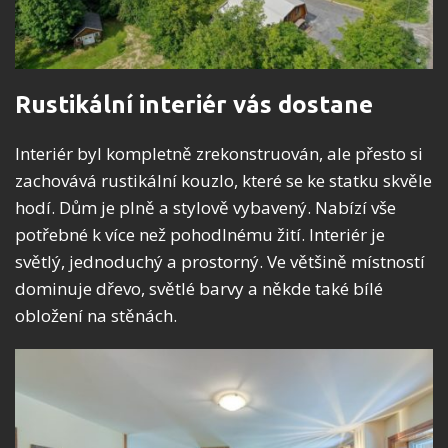
Rustikální interiér vás dostane
Interiér byl kompletně zrekonstruován, ale přesto si
zachovává rustikální kouzlo, které se ke statku skvěle
hodí. Dům je plně a stylově vybavený. Nabízí vše
potřebné k více než pohodlnému žití. Interiér je
světlý, jednoduchý a prostorný. Ve většině místností
dominuje dřevo, světlé barvy a někde také bílé
obložení na stěnách.