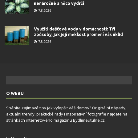
nenáročné a něco vydrží
7.8.2026
Využití dešťové vody v domácnosti: Tři
způsoby, jak její měkkost promění váš úklid
7.8.2026
O WEBU
Sháníte zajímavé tipy jak vylepšit Váš domov? Originální nápady,
aktuální trendy, praktické rady i inspirativní fotografie najdete na
stránkách internetového magazínu
Bydlimeutulne.cz
.