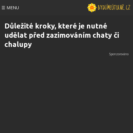
☰ MENU
Důležité kroky, které je nutné
udělat před zazimováním chaty či
chalupy