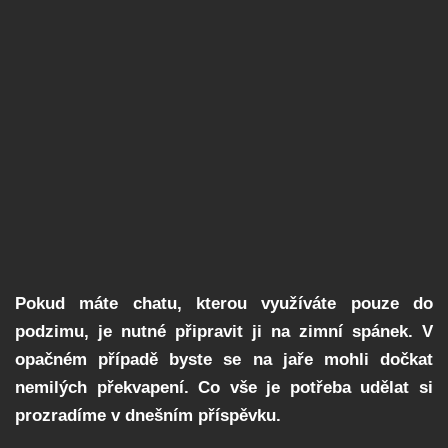
Pokud máte chatu, kterou využíváte pouze do
podzimu, je nutné připravit ji na zimní spánek. V
opačném případě byste se na jaře mohli dočkat
nemilých překvapení. Co vše je potřeba udělat si
prozradíme v dnešním příspěvku.