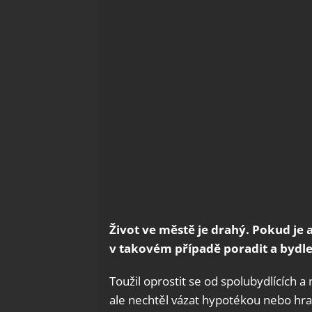
Život ve městě je drahý. Pokud je a
v takovém případě poradit a bydle
Toužil oprostit se od spolubydlících a
ale nechtěl vázat hypotékou nebo hra