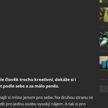
le člověk trochu kreativní, dokáže si i
t podle sebe a za málo peněz.
 najít si místo jenom pro sebe. Na druhou stranu se
dit pro jednu osobu vysoký nájem. A tak si pro