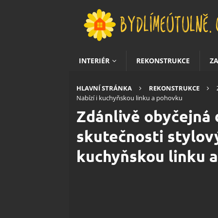
INTERIÉR
REKONSTRUKCE
Z
HLAVNÍ STRÁNKA
REKONSTRUKCE
Nabízí i kuchyňskou linku a pohovku
Zdánlivě obyčejná 
skutečnosti stylo
kuchyňskou linku 