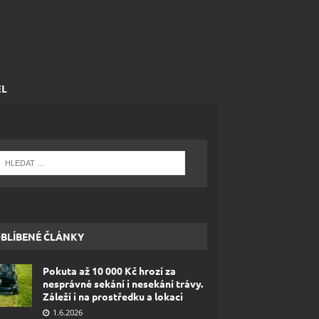
EL
BLÍBENÉ ČLÁNKY
Pokuta až 10 000 Kč hrozí za
nesprávné sekání i nesekání trávy.
Záleží i na prostředku a lokaci
1.6.2026