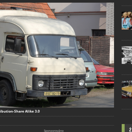
bution-Share Alike 3.0
Ž