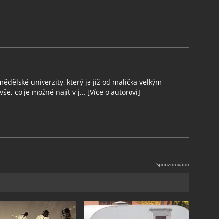
ědělské univerzity, který je již od malička velkým
še, co je možné najít v j...
[Více o autorovi]