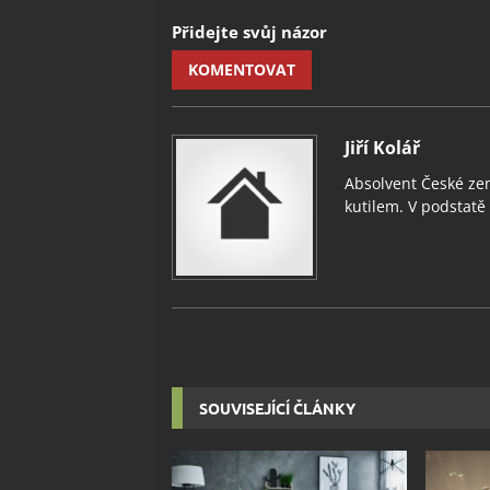
Přidejte svůj názor
KOMENTOVAT
Jiří Kolář
Absolvent České zem
kutilem. V podstatě v
SOUVISEJÍCÍ ČLÁNKY