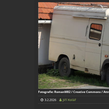
Fotografie: RomanM82 / Creative Commons / Attri
3.2.2026
Jiří Kolář