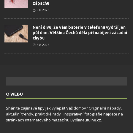
zápachu
8.8.2026
Není divu, že vám baterie v telefonu vydrží jen
půl dne. Většina Čechů dělá při nabíjení zásadní
chybu
8.8.2026
O WEBU
Sháníte zajímavé tipy jak vylepšit Váš domov? Originální nápady,
aktuální trendy, praktické rady i inspirativní fotografie najdete na
stránkách internetového magazínu
Bydlimeutulne.cz
.