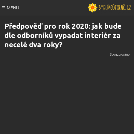
☰ MENU
Předpověď pro rok 2020: jak bude
dle odborníků vypadat interiér za
necelé dva roky?