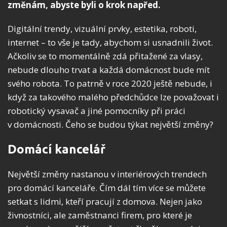
změnám, abyste byli o krok napřed.
Digitální trendy, vizuální prvky, estetika, roboti,
internet – to vše je tady, abychom si usnadnili život.
Ačkoliv se to momentálně zdá přitažené za vlasy,
nebude dlouho trvat a každá domácnost bude mít
svého robota. To patrně v roce 2020 ještě nebude, i
když za takového malého předchůdce lze považovat i
robotický vysavač a jiné pomocníky při práci
v domácnosti. Čeho se budou týkat největší změny?
Domácí kancelář
Největší změny nastanou v interiérových trendech
pro domácí kanceláře. Čím dál tím více se můžete
setkat s lidmi, kteří pracují z domova. Nejen jako
živnostníci, ale zaměstnanci firem, pro které je