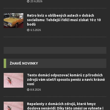
23.6.2026
Retro kvíz o oblíbených autech v dobách
socialismu: Tehdejší řidiči musí získat 10 z 10
bodů
6.5.2026
ŽHAVÉ NOVINKY
Tento domácí odpuzovač komárů z přírodních
zdrojů vám ušetří spoustu peněz a navíc krásně
voní
8.8.2026
Repelenty z domácích zdrojů, které hmyz
doslova nenávidí: Díky této směsi se vyhnete i