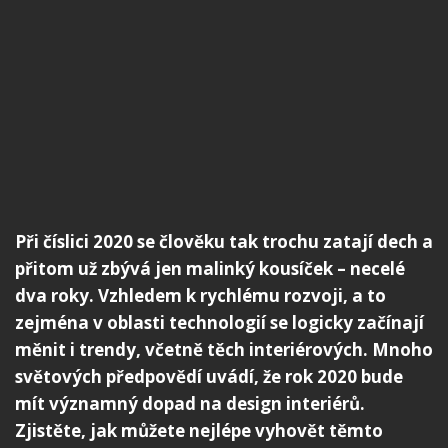
Při číslici 2020 se člověku tak trochu zatají dech a
přitom už zbývá jen malinký kousíček – necelé
dva roky. Vzhledem k rychlému rozvoji, a to
zejména v oblasti technologií se logicky začínají
měnit i trendy, včetně těch interiérových. Mnoho
světových předpovědí uvádí, že rok 2020 bude
mít významný dopad na design interiérů.
Zjistěte, jak můžete nejlépe vyhovět těmto