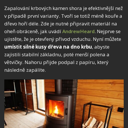
Zapalování krbových kamen shora je efektivnější než
v případě první varianty. Tvoří se totiž méně kouře a
dřevo hoří déle. Zde je nutné připravit materiál na
oheň obráceně, jak uvádí
AndrewHeard
. Nejprve se
ujistěte, že je otevřený přívod vzduchu. Nyní můžete
umístit silné kusy dřeva na dno krbu
, abyste
zajistili stabilní základnu, poté menší polena a
větvičky. Nahoru přijde podpal z papíru, který
následně zapálíte.