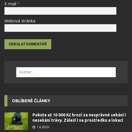
E-mail
*
Webová stránka
OBLÍBENÉ ČLÁNKY
Pokuta až 10 000 Kč hrozí za nesprávné sekání i
nesekání trávy. Záleží i na prostředku a lokaci
1.6.2026