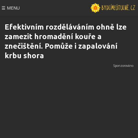
☰ MENU
Efektivním rozděláváním ohně lze
zamezit hromadění kouře a
znečištění. Pomůže i zapalování
krbu shora