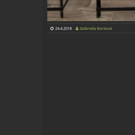
24.4.2018
Gabriela Kortová