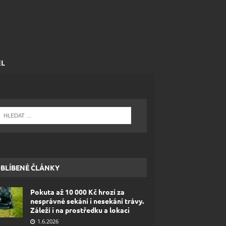
EL
BLÍBENÉ ČLÁNKY
Pokuta až 10 000 Kč hrozí za
nesprávné sekání i nesekání trávy.
Záleží i na prostředku a lokaci
1.6.2026