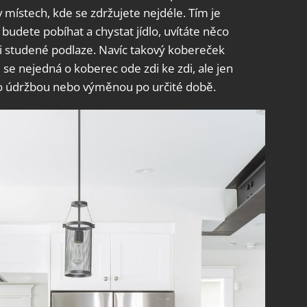
v místech, kde se zdržujete nejdéle. Tím je
budete pobíhat a chystat jídlo, uvítáte něco
i studené podlaze. Navíc takový kobereček
 se nejedná o koberec ode zdi ke zdi, ale jen
o údržbou nebo výměnou po určité době.