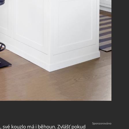
, své kouzlo má i běhoun. Zvlášť pokud