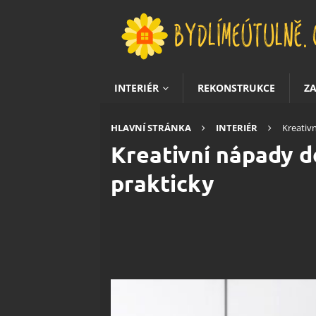
INTERIÉR
REKONSTRUKCE
Z
HLAVNÍ STRÁNKA
INTERIÉR
Kreativ
Kreativní nápady d
prakticky