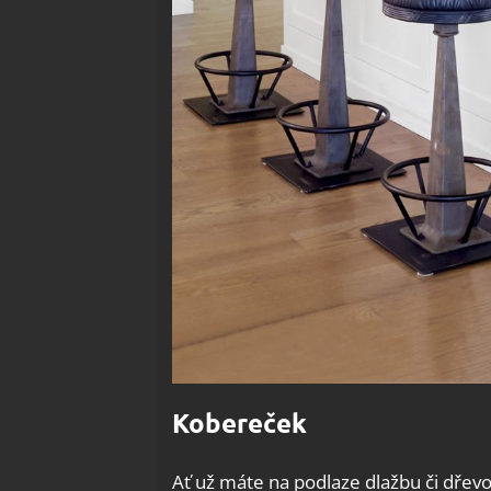
Kobereček
Ať už máte na podlaze dlažbu či dřevo