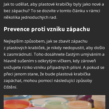
Jak to udělat, aby plastové krabičky byly jako nové a
bez zápachu? To se dozvíte v tomto článku v rámci
několika jednoduchých rad.
Prevence proti vzniku zápachu
Nejlepším způsobem, jak se zbavit zápachu
z plastových krabiček, je nikdy nedopustit, aby došlo
k zasmrádnutí. Toho dosáhnete častým umýváním a
hlavně sušením s odkrytým víčkem, kdy zároveň
snižujete riziko vzniku případných plísní. A pokud se
přeci jenom stane, že bude plastová krabička
zapáchat, mohou pomocí následující způsoby
čištění.