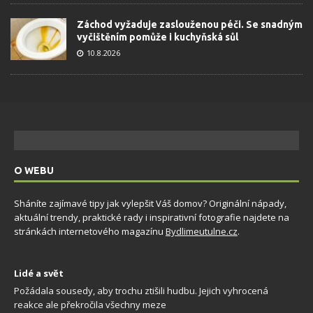
Záchod vyžaduje zaslouženou péči. Se snadným
vyčištěním pomůže i kuchyňská sůl
10.8.2026
O WEBU
Sháníte zajímavé tipy jak vylepšit Váš domov? Originální nápady,
aktuální trendy, praktické rady i inspirativní fotografie najdete na
stránkách internetového magazínu
Bydlimeutulne.cz
.
Lidé a svět
Požádala sousedy, aby trochu ztišili hudbu. Jejich vyhrocená
reakce ale překročila všechny meze