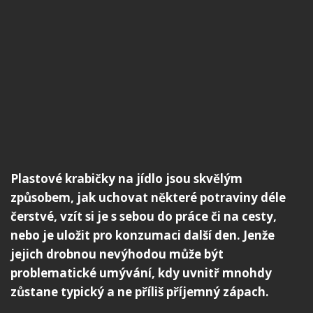
Plastové krabičky na jídlo jsou skvělým
způsobem, jak uchovat některé potraviny déle
čerstvé, vzít si je s sebou do práce či na cesty,
nebo je uložit pro konzumaci další den. Jenže
jejich drobnou nevýhodou může být
problematické umývání, kdy uvnitř mnohdy
zůstane typický a ne příliš příjemný zápach.