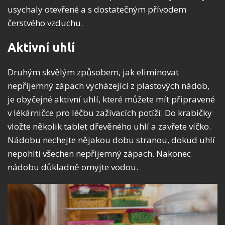
usychaly otevřené a s dostatečným přívodem
čerstvého vzduchu.
Aktivní uhlí
Druhým skvělým způsobem, jak eliminovat
nepříjemný zápach vycházející z plastových nádob,
je obyčejné aktivní uhlí, které můžete mít připravené
v lékárničce pro léčbu zažívacích potíží. Do krabičky
vložte několik tablet dřevěného uhlí a zavřete víčko.
Nádobu nechejte nějakou dobu stranou, dokud uhlí
nepohltí všechen nepříjemný zápach. Nakonec
nádobu důkladně omyjte vodou.