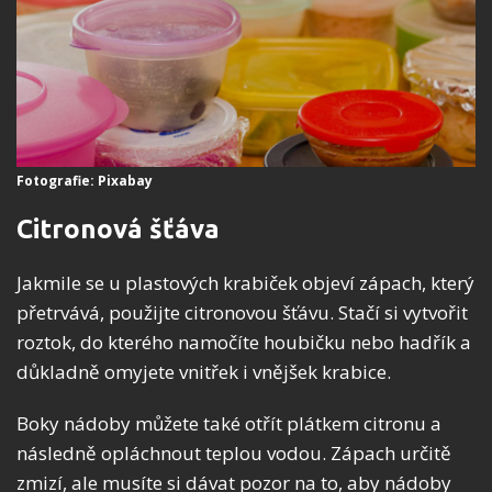
Fotografie: Pixabay
Citronová šťáva
Jakmile se u plastových krabiček objeví zápach, který
přetrvává, použijte citronovou šťávu. Stačí si vytvořit
roztok, do kterého namočíte houbičku nebo hadřík a
důkladně omyjete vnitřek i vnějšek krabice.
Boky nádoby můžete také otřít plátkem citronu a
následně opláchnout teplou vodou. Zápach určitě
zmizí, ale musíte si dávat pozor na to, aby nádoby