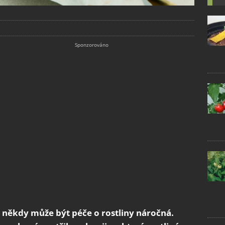
k někdy může být péče o rostliny náročná.