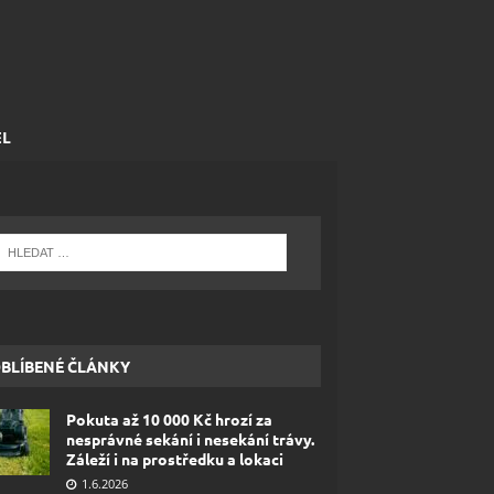
EL
BLÍBENÉ ČLÁNKY
Pokuta až 10 000 Kč hrozí za
nesprávné sekání i nesekání trávy.
Záleží i na prostředku a lokaci
1.6.2026