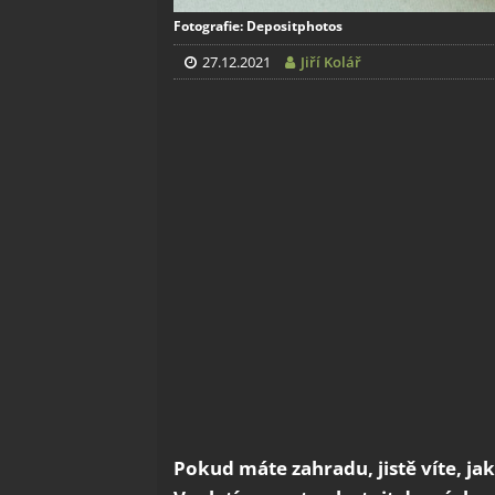
Fotografie: Depositphotos
27.12.2021
Jiří Kolář
Pokud máte zahradu, jistě víte, ja