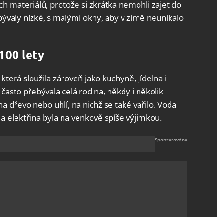
h materiálů, protože si zkrátka nemohli zajet do
valy nízké, s malými okny, aby v zimě neunikalo
100 lety
, která sloužila zároveň jako kuchyně, jídelna i
asto přebývala celá rodina, někdy i několik
a dřevo nebo uhlí, na nichž se také vařilo. Voda
a elektřina byla na venkově spíše výjimkou.