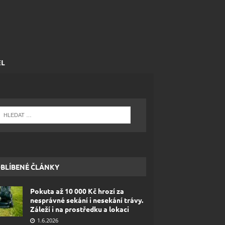
EL
BLÍBENÉ ČLÁNKY
Pokuta až 10 000 Kč hrozí za
nesprávné sekání i nesekání trávy.
Záleží i na prostředku a lokaci
1.6.2026