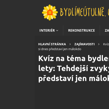
INTERIÉR
REKONSTRUKCE
Z
HLAVNÍ STRÁNKA
ZAJÍMAVOSTI
Kvíz
si dnes představí jen málokdo
Kvíz na téma bydle
lety: Tehdejší zvyk
představí jen málo