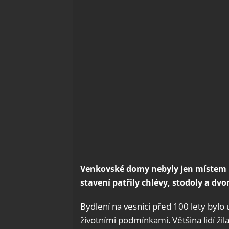
Venkovské domy nebyly jen místem k 
stavení patřily chlévy, stodoly a dv
Bydlení na vesnici před 100 lety bylo
životními podmínkami. Většina lidí ž