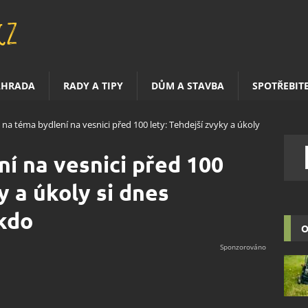
AHRADA
RADY A TIPY
DŮM A STAVBA
SPOTŘEBIT
 na téma bydlení na vesnici před 100 lety: Tehdejší zvyky a úkoly
ní na vesnici před 100
y a úkoly si dnes
kdo
O