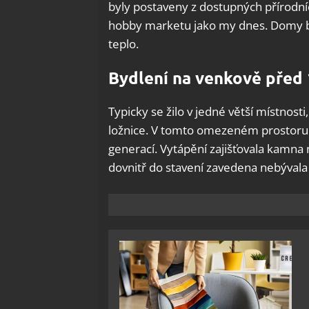
byly postaveny z dostupných přírodníc
hobby marketu jako my dnes. Domy bý
teplo.
Bydlení na venkově před 
Typicky se žilo v jedné větší místnosti
ložnice. V tomto omezeném prostoru č
generací. Vytápění zajišťovala kamna n
dovnitř do stavení zavedena nebývala 