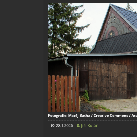
Fotografie: Matěj Baťha / Creative Commons / Att
28.1.2026
Jiří Kolář