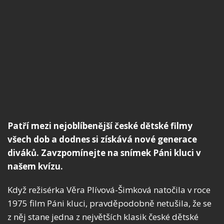
Patří mezi nejoblíbenější české dětské filmy
všech dob a dodnes si získává nové generace
diváků. Zavzpomínejte na snímek Páni kluci v
našem kvízu.
Když režisérka Věra Plívová-Šimková natočila v roce
1975 film Páni kluci, pravděpodobně netušila, že se
z něj stane jedna z největších klasik české dětské