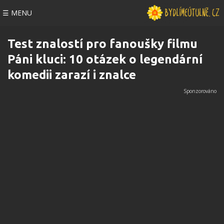
☰ MENU
Test znalostí pro fanoušky filmu
Páni kluci: 10 otázek o legendární
komedii zarazí i znalce