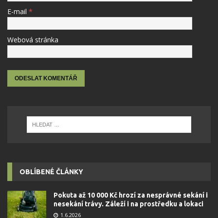
E-mail
*
Webová stránka
OBLÍBENÉ ČLÁNKY
Pokuta až 10 000 Kč hrozí za nesprávné sekání i
nesekání trávy. Záleží i na prostředku a lokaci
1.6.2026