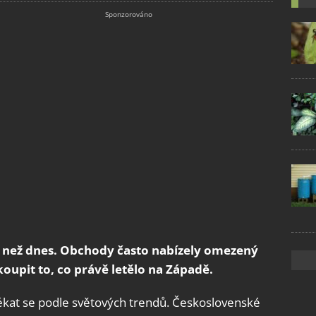
á než dnes. Obchody často nabízely omezený
koupit to, co právě letělo na Západě.
ékat se podle světových trendů. Československé