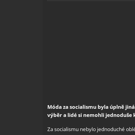
Móda za socialismu byla úplně jin
výběr a lidé si nemohli jednoduše 
Za socialismu nebylo jednoduché obl