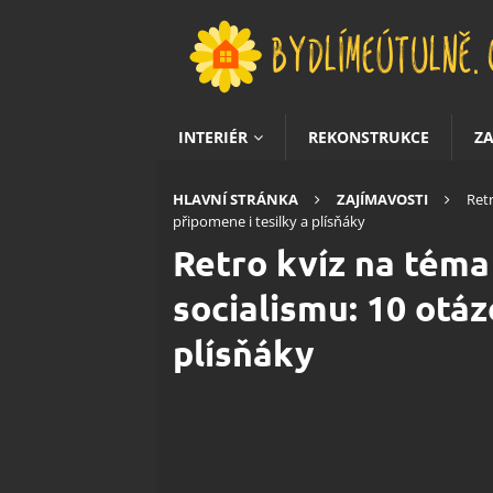
INTERIÉR
REKONSTRUKCE
Z
HLAVNÍ STRÁNKA
ZAJÍMAVOSTI
Retr
připomene i tesilky a plísňáky
Retro kvíz na téma
socialismu: 10 otáz
plísňáky