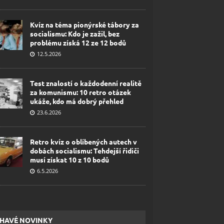
Kvíz na téma pionýrské tábory za
socialismu: Kdo je zažil, bez
problému získá 12 ze 12 bodů
12.5.2026
Test znalostí o každodenní realitě
za komunismu: 10 retro otázek
ukáže, kdo má dobrý přehled
23.6.2026
Retro kvíz o oblíbených autech v
dobách socialismu: Tehdejší řidiči
musí získat 10 z 10 bodů
6.5.2026
HAVÉ NOVINKY