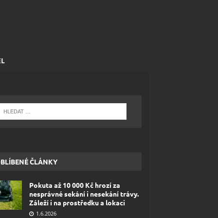
EL
BLÍBENÉ ČLÁNKY
Pokuta až 10 000 Kč hrozí za
nesprávné sekání i nesekání trávy.
Záleží i na prostředku a lokaci
1.6.2026