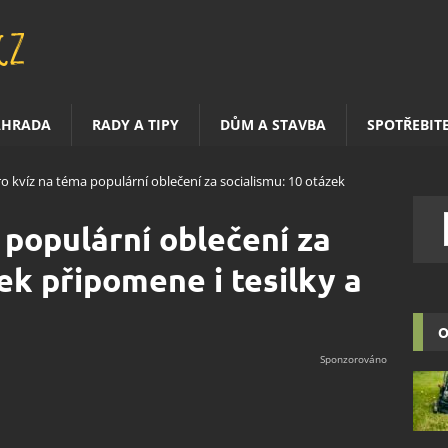
AHRADA
RADY A TIPY
DŮM A STAVBA
SPOTŘEBIT
o kvíz na téma populární oblečení za socialismu: 10 otázek
 populární oblečení za
ek připomene i tesilky a
O