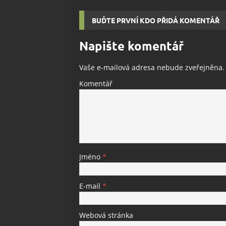
BUĎTE PRVNÍ KDO PŘIDÁ KOMENTÁŘ
Napište komentář
Vaše e-mailová adresa nebude zveřejněna.
Komentář
Jméno
*
E-mail
*
Webová stránka