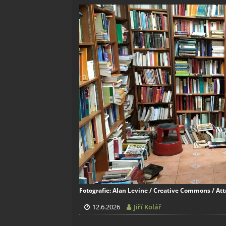
Fotografie: Alan Levine / Creative Commons / Att
12.6.2026
Jiří Kolář