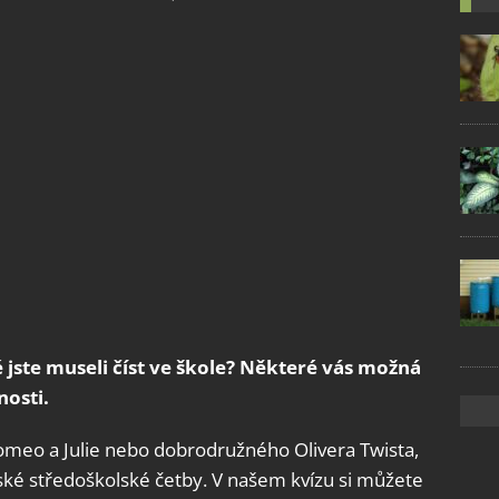
é jste museli číst ve škole? Některé vás možná
nosti.
Romeo a Julie nebo dobrodružného Olivera Twista,
eské středoškolské četby. V našem kvízu si můžete