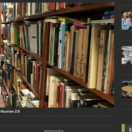
ribution 2.0
Ž