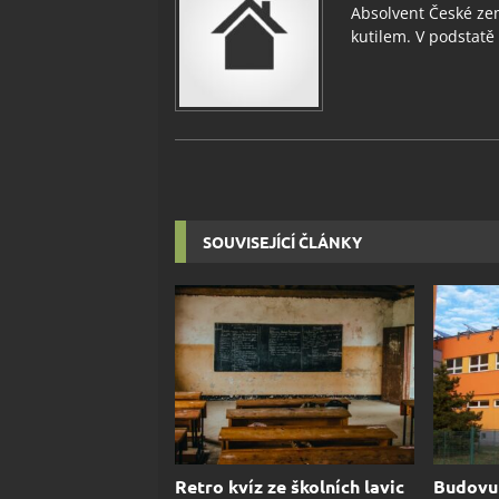
Absolvent České zem
kutilem. V podstatě v
SOUVISEJÍCÍ ČLÁNKY
Retro kvíz ze školních lavic
Budovu 