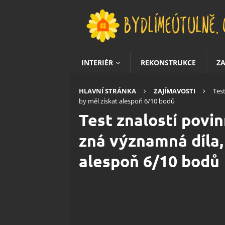
INTERIÉR
REKONSTRUKCE
Z
HLAVNÍ STRÁNKA
ZAJÍMAVOSTI
Test
by měl získat alespoň 6/10 bodů
Test znalostí povin
zná významná díla,
alespoň 6/10 bodů