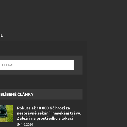
EL
BLÍBENÉ ČLÁNKY
Pokuta až 10 000 Kč hrozí za
nesprávné sekání i nesekání trávy.
Záleží i na prostředku a lokaci
1.6.2026