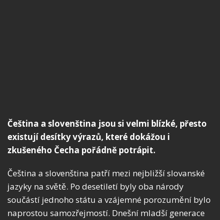
Čeština a slovenština jsou si velmi blízké, přesto
existují desítky výrazů, které dokážou i
zkušeného Čecha pořádně potrápit.
Čeština a slovenština patří mezi nejbližší slovanské
jazyky na světě. Po desetiletí byly oba národy
součástí jednoho státu a vzájemné porozumění bylo
naprostou samozřejmostí. Dnešní mladší generace