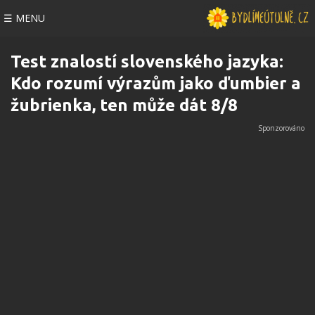
☰ MENU
Test znalostí slovenského jazyka:
Kdo rozumí výrazům jako ďumbier a
žubrienka, ten může dát 8/8