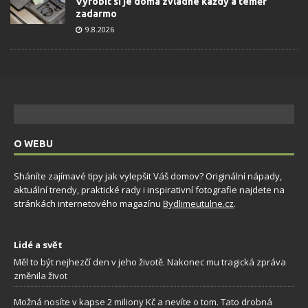
Vyrobit si je doma zvládne každý a téměř
zadarmo
9.8.2026
O WEBU
Sháníte zajímavé tipy jak vylepšit Váš domov? Originální nápady,
aktuální trendy, praktické rady i inspirativní fotografie najdete na
stránkách internetového magazínu
Bydlimeutulne.cz
.
Lidé a svět
Měl to být nejhezčí den v jeho životě. Nakonec mu tragická zpráva
změnila život
Možná nosíte v kapse 2 miliony Kč a nevíte o tom. Tato drobná